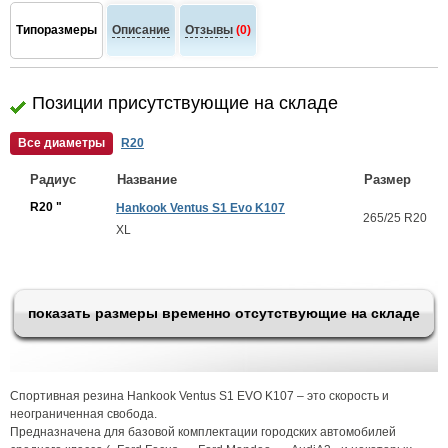
Типоразмеры
Описание
Отзывы
(0)
Позиции присутствующие на складе
Все диаметры
R20
Радиус
Название
Размер
R20 "
Hankook Ventus S1 Evo K107
265/25 R20
XL
показать размеры временно отсутствующие на складе
Спортивная резина Hankook Ventus S1 EVO K107 – это скорость и
неограниченная свобода.
Предназначена для базовой комплектации городских автомобилей