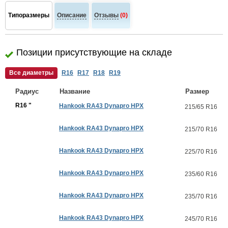
Типоразмеры
Описание
Отзывы
(0)
Позиции присутствующие на складе
Все диаметры
R16
R17
R18
R19
Радиус
Название
Размер
R16 "
Hankook RA43 Dynapro HPX
215/65 R16
Hankook RA43 Dynapro HPX
215/70 R16
Hankook RA43 Dynapro HPX
225/70 R16
Hankook RA43 Dynapro HPX
235/60 R16
Hankook RA43 Dynapro HPX
235/70 R16
Hankook RA43 Dynapro HPX
245/70 R16