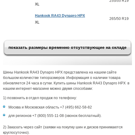
255/55 R19
XL
Hankook RA43 Dynapro HPX
265/50 R19
XL
показать размеры временно отсутствующие на складе
Шины Hankook RA43 Dynapro HPX представлена на нашем сайте
большом количестве типоразмеров. Информация о наличии товара
обновляется 24 часа в сутки. Купить шины Hankook RA43 Dynapro HPX в
нашем интернет-магазине можно двумя способами:
1) позвонить в отдел продаж по телефону:
Москва и Московская область +7 (495) 662-58-82
для регионов +7 (800) 555-11-08 (звонок бесплатный).
2) Заказать через сайт (заявки на покупку шин и дисков принимаются
круглосуточно).