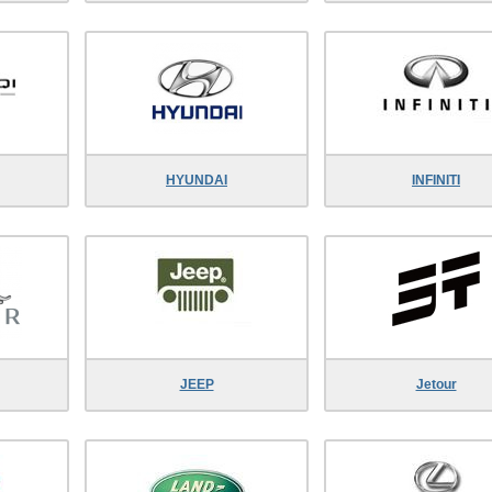
HYUNDAI
INFINITI
JEEP
Jetour