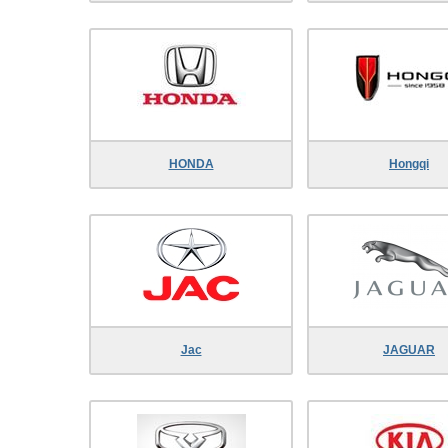
HONDA
Hongqi
Jac
JAGUAR