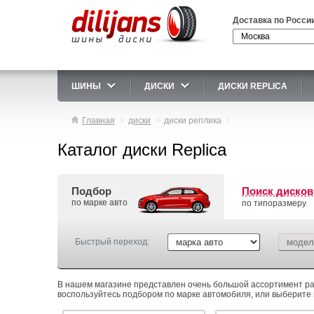
Доставка по Росси
ШИНЫ
ДИСКИ
ДИСКИ REPLICA
Главная
диски
диски реплика
Каталог диски Replica
Подбор
Поиск дисков
по марке авто
по типоразмеру
Быстрый переход:
В нашем магазине представлен очень большой ассортимент раз
воспользуйтесь подбором по марке автомобиля, или выберите 