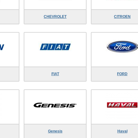
CHEVROLET
CITROEN
FIAT
FORD
Genesis
Haval