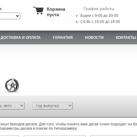
График работы
Корзина
и:
пуста
Будни с 9-00 до 20-00
Сб-Вс с 10-00 до 18-00
ДОСТАВКА И ОПЛАТА
ГАРАНТИЯ
НОВОСТИ
КОНТАКТЫ
ных брендов дисков. Для того, чтобы понять каке диски точно подходят на В
параметры дисков в поиске по типоразмеру.