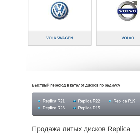
VOLKSWAGEN
VOLVO
Быстрый переход в каталог дисков по радиусу
Replica R21
Replica R22
Replica R19
Replica R23
Replica R15
Продажа литых дисков Replica