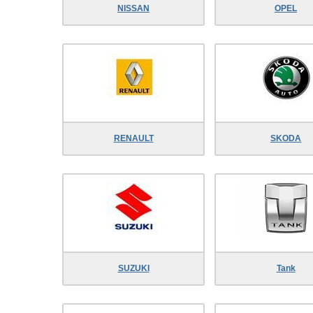
NISSAN
OPEL
RENAULT
SKODA
SUZUKI
Tank