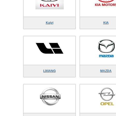
Kaiyi
KIA
LIXIANG
MAZDA