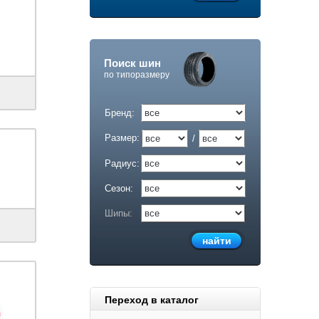
Поиск шин
по типоразмеру
Бренд:
Размер:
/
Радиус:
Сезон:
Шипы:
Переход в каталог