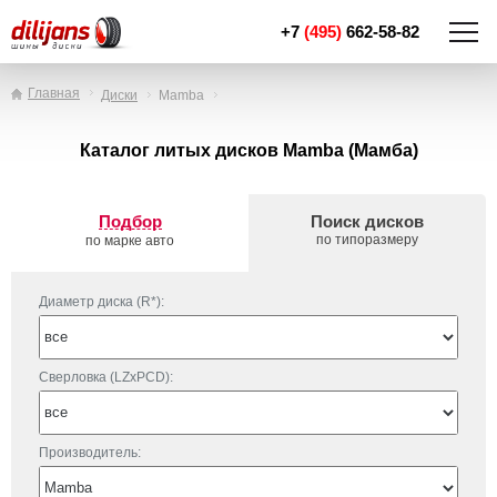
+7
(495)
662-58-82
Главная
Диски
Mamba
Каталог литых дисков Mamba (Мамба)
Подбор
Поиск дисков
по типоразмеру
по марке авто
Диаметр диска (R*):
Сверловка (LZxPCD):
Производитель: