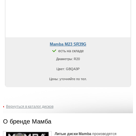
Mamba M23 SR39G
есть на складе
Диаметры: R20
Цвет: GBQA3P
Цены: уточняйте по тел.
Вернуться в каталог дисков
О бренде Мамба
Литые диски Mamba
производятся