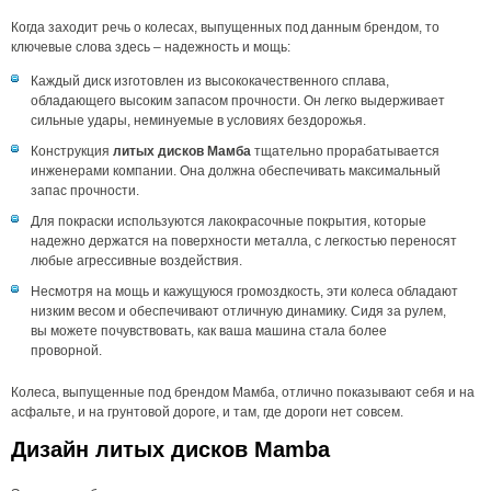
Когда заходит речь о колесах, выпущенных под данным брендом, то
ключевые слова здесь – надежность и мощь:
Каждый диск изготовлен из высококачественного сплава,
обладающего высоким запасом прочности. Он легко выдерживает
сильные удары, неминуемые в условиях бездорожья.
Конструкция
литых дисков Мамба
тщательно прорабатывается
инженерами компании. Она должна обеспечивать максимальный
запас прочности.
Для покраски используются лакокрасочные покрытия, которые
надежно держатся на поверхности металла, с легкостью переносят
любые агрессивные воздействия.
Несмотря на мощь и кажущуюся громоздкость, эти колеса обладают
низким весом и обеспечивают отличную динамику. Сидя за рулем,
вы можете почувствовать, как ваша машина стала более
проворной.
Колеса, выпущенные под брендом Мамба, отлично показывают себя и на
асфальте, и на грунтовой дороге, и там, где дороги нет совсем.
Дизайн литых дисков Mamba