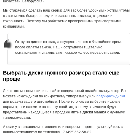
Казахстан, Белоруссия).
Мы стараемся сделать наш сервис для вас более удобным и хотим, чтобы
вы как можно быстрее получили заказанные колеса, в целости и
сохранности. Поэтому мы работаем с проверенными транспортными
компаниями.
Отгрузка дисков со склада осуществляется в ближайшее время
после оплаты заказа. Наши сотрудники тщательно
осматривают и упаковывают каждое колесо перед отправкой.
Выбрать диски нужного размера стало еще
проще
Для этого мы поместили на сайте специальный онлайн-калькулятор. Вы
можете искать диски по конкретному типоразмеру или
подобрать диски
для модели вашего автомобиля. После того как вы выберите нужные
параметры и нажмете на кнопку «найти», вашему вниманию будут
представлены находящиеся в продаже литые
диски Mamba
с нужными
типоразмерами.
А если у вас возникли сомнения или вопросы – проконсультируйтесь с
нашим сотрудником по телефону +7 (495)662-58-82.