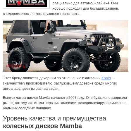
специально для автомобилей 4х4. Они
хорошо подходят для больших джипов,
внедорожников, легкого грузового транспорта.
Этот бренд является дочерним по отношению к компании
Konig
–
знаменитому производителю, заслужившему доверие среди многих
автовладельцев из разных стран.
Выпуск литых дисков Мамба начался в 2007 году. Они буквально взорвали
рынок, потому что стали первыми колесами, «специализирующимися» на
больших солидных машинах.
Уровень качества и преимущества
колесных дисков Mamba