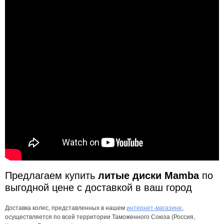
Предлагаем купить
литые диски Mamba
по
выгодной цене с доставкой в ваш город
Доставка колес, представленных в нашем
интернет-магазине
,
осуществляется по всей территории Таможенного Союза (Россия,