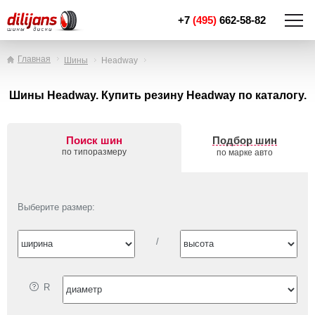
+7
(495)
662-58-82
Главная
Шины
Headway
Шины Headway. Купить резину Headway по каталогу.
Поиск шин
Подбор шин
по типоразмеру
по марке авто
Выберите размер:
/
R