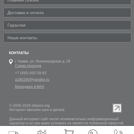
Доставка и оплата
Гарантия
Наши контакты
КОНТАКТЫ
г. Химки,
ул. Ленинградская д. 29
Схема проезда
+7 (495) 662-58-82
a280290@yandex.ru
Менеджер в MAX
© 2006-2026 dilijans.org.
Интернет-магазин шин и дисков
Данный интернет-сайт носит исключительно информационный
характер и ни при каких условиях не является публичной офертой,
определяемой положениями Статьи 437 (2) Гражданского кодекса
РФ. Обновление информации о наличии шин и дисков на сайте