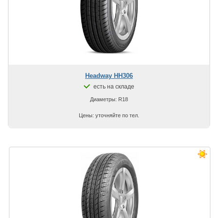
Headway HH306
есть на складе
Диаметры: R18
Цены: уточняйте по тел.