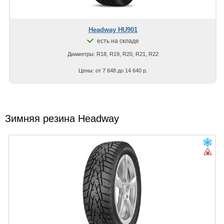
Headway HU901
есть на складе
Диаметры: R18, R19, R20, R21, R22
Цены: от 7 648 до 14 640 р.
Зимняя резина Headway