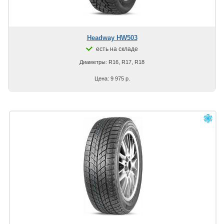
Headway HW503
есть на складе
Диаметры: R16, R17, R18
Цена: 9 975 р.