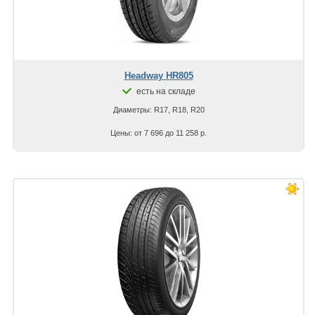
Headway HR805
есть на складе
Диаметры: R17, R18, R20
Цены: от 7 696 до 11 258 р.