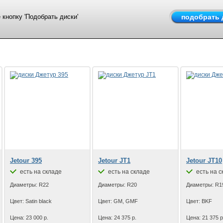
кнопку 'Подобрать диски'
Jetour 395
Jetour JT1
Jetour JT10
есть на складе
есть на складе
есть на с
Диаметры: R22
Диаметры: R20
Диаметры: R1
Цвет: Satin black
Цвет: GM, GMF
Цвет: BKF
Цена: 23 000 р.
Цена: 24 375 р.
Цена: 21 375 р