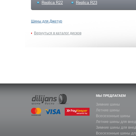
Replica R22
Replica R23
Шины для Джетур
Вернуться в каталог дисков
МЫ ПРЕДЛАГАЕМ
Зимние шины
Летние шины
Всесезонные шины
Летние шины для вне
Зимние шины для вне
Всесезонные шины дл