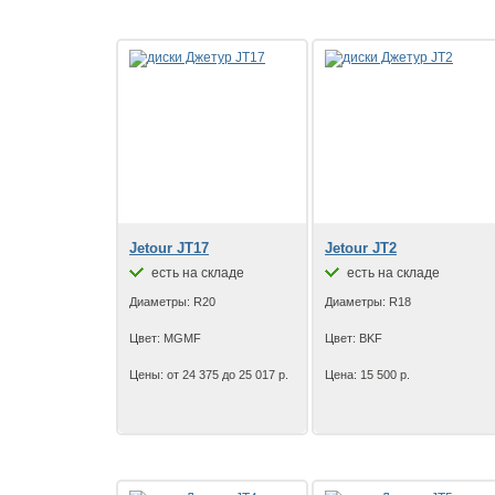
Jetour JT17
Jetour JT2
есть на складе
есть на складе
Диаметры: R20
Диаметры: R18
Цвет: MGMF
Цвет: BKF
Цены: от 24 375 до 25 017 р.
Цена: 15 500 р.