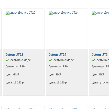
Jetour JT22
Jetour JT24
Jetour JT3
есть на складе
есть на складе
есть на 
Диаметры: R19
Диаметры: R19
Диаметры: R
Цвет: GMF
Цвет: BKF
Цвет: BKF
Цена: 18 250 р.
Цена: 18 250 р.
Цены: уточняй