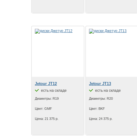
Jetour JT12
Jetour JT13
есть на складе
есть на складе
Диаметры: R19
Диаметры: R20
Цвет: GMF
Цвет: BKF
Цена: 21 375 р.
Цена: 24 375 р.