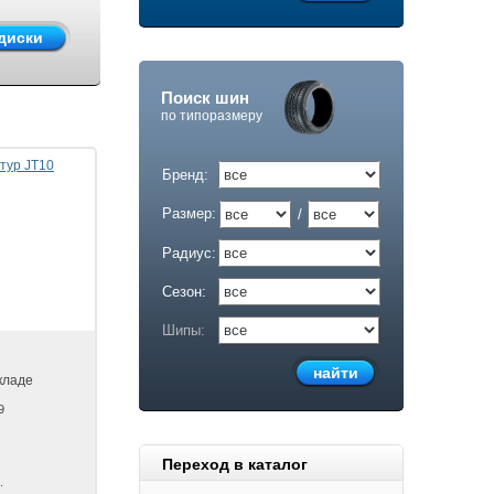
Поиск шин
по типоразмеру
Бренд:
Размер:
/
Радиус:
Сезон:
Шипы:
кладе
9
Переход в каталог
.