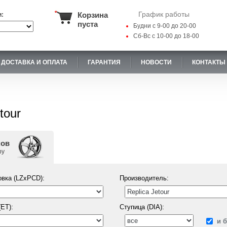
График работы
Корзина
и:
пуста
Будни с 9-00 до 20-00
Сб-Вс с 10-00 до 18-00
ДОСТАВКА И ОПЛАТА
ГАРАНТИЯ
НОВОСТИ
КОНТАКТЫ
tour
ков
ру
вка (LZxPCD):
Производитель:
ET):
Ступица (DIA):
и 