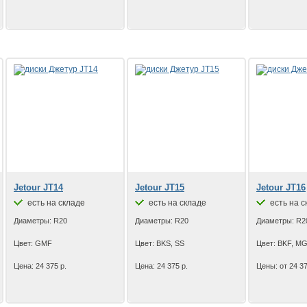
Jetour JT14
Jetour JT15
Jetour JT16
есть на складе
есть на складе
есть на с
Диаметры: R20
Диаметры: R20
Диаметры: R2
Цвет: GMF
Цвет: BKS, SS
Цвет: BKF, M
Цена: 24 375 р.
Цена: 24 375 р.
Цены: от 24 37