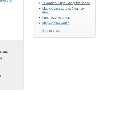
Технологии производства колес
Маркировка автомобильных
шин
Конструкция шины
Маркировка колес
Все статьи
складе
19
р.