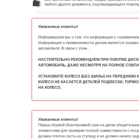
любого другого документа, подтверждающего покупку
Уважаемые клиенты!
Информируем вас о том, что информация о «применяемо
Информация о применяемости дисков является справоч
автомобиля. В связи с этим...
НАСТОЯТЕЛЬНО РЕКОМЕНДУЕМ ПРИ ПОКУПКЕ ДИСК
АВТОМОБИЛЬ, ДАЖЕ НЕСМОТРЯ НА ПОЛНОЕ СОВП
УСТАНОВИТЕ КОЛЕСО (БЕЗ ШИНЫ) НА ПЕРЕДНЮЮ И
КОЛЕСО НЕ КАСАЕТСЯ ДЕТАЛЕЙ ПОДВЕСКИ, ТОРМО
НА КОЛЕСО.
Уважаемые клиенты!
Перед сборкой (бортировкой) шин на диски убедительн
элементами для проверки полной совместимости с поса
должен плотно сесть на ступицу и не должен ничего за