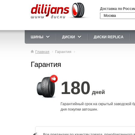
Доставка по Росси
ШИНЫ
ДИСКИ
ДИСКИ REPLICA
Главная
Гарантия
Гарантия
180
дней
Гарантийный срок на скрытый заводской бр
дня покупки автошин.
Все претензии по качеству товара, приобретенного 