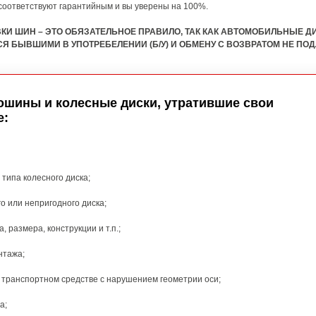
 соответствуют гарантийным и вы уверены на 100%.
КИ ШИН – ЭТО ОБЯЗАТЕЛЬНОЕ ПРАВИЛО, ТАК КАК АВТОМОБИЛЬНЫЕ Д
БЫВШИМИ В УПОТРЕБЕЛЕНИИ (Б/У) И ОБМЕНУ С ВОЗВРАТОМ НЕ ПОД
ошины и колесные диски, утратившие свои
е:
типа колесного диска;
 или непригодного диска;
размера, конструкции и т.п.;
нтажа;
 транспортном средстве с нарушением геометрии оси;
а;