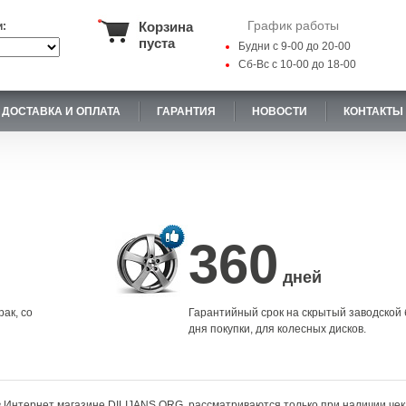
График работы
Корзина
и:
пуста
Будни с 9-00 до 20-00
Сб-Вс с 10-00 до 18-00
ДОСТАВКА И ОПЛАТА
ГАРАНТИЯ
НОВОСТИ
КОНТАКТЫ
360
дней
ак, со
Гарантийный срок на скрытый заводской 
дня покупки, для колесных дисков.
в Интернет магазине DILIJANS.ORG, рассматриваются только при наличии чек