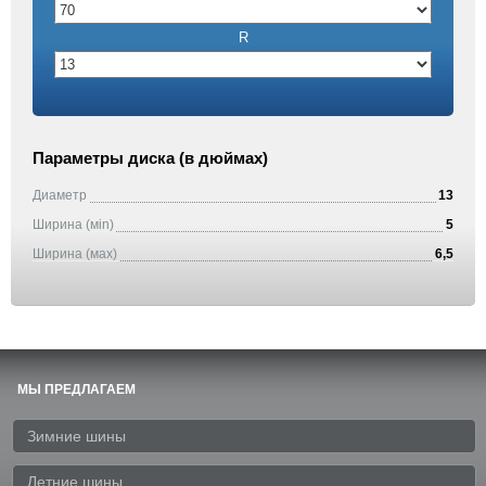
R
Параметры диска (в дюймах)
Диаметр
13
Ширина (мin)
5
Ширина (маx)
6,5
МЫ ПРЕДЛАГАЕМ
Зимние шины
Летние шины