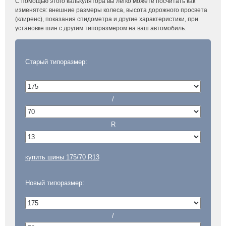
С помощью этого калькулятора вы легко можете посчитать как
изменятся: внешние размеры колеса, высота дорожного просвета
(клиренс), показания спидометра и другие характеристики, при
установке шин с другим типоразмером на ваш автомобиль.
Старый типоразмер:
/
R
купить шины 175/70 R13
Новый типоразмер:
/