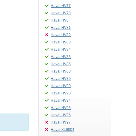
Haval HV77
Haval HV79
Haval HV8
Haval HV81
Haval HV82
Haval HV83
Haval HV84
Haval HV85
Haval HV86
Haval HV88
Haval HV89
Haval HV90
Haval HV93
Haval HV94
Haval HV95
Haval HV96
Haval HV97
Haval XL6004