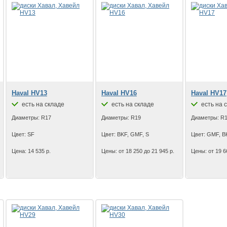
Haval HV13
Haval HV16
Haval HV17
есть на складе
есть на складе
есть на 
Диаметры: R17
Диаметры: R19
Диаметры: R
Цвет: SF
Цвет: BKF, GMF, S
Цвет: GMF, B
Цена: 14 535 р.
Цены: от 18 250 до 21 945 р.
Цены: от 19 6