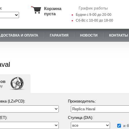
График работы
Корзина
и:
пуста
Будни с 9-00 до 20-00
Сб-Вс с 10-00 до 18-00
ДОСТАВКА И ОПЛАТА
ГАРАНТИЯ
НОВОСТИ
КОНТАКТЫ
val
ков
ру
вка (LZxPCD):
Производитель:
ET):
Ступица (DIA):
и 