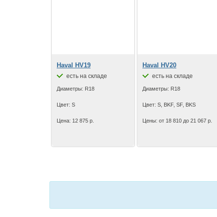
Haval HV19
Haval HV20
есть на складе
есть на складе
Диаметры: R18
Диаметры: R18
Цвет: S
Цвет: S, BKF, SF, BKS
Цена: 12 875 р.
Цены: от 18 810 до 21 067 р.