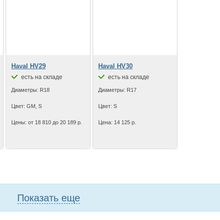
Haval HV29
Haval HV30
есть на складе
есть на складе
Диаметры: R18
Диаметры: R17
Цвет: GM, S
Цвет: S
Цены: от 18 810 до 20 189 р.
Цена: 14 125 р.
Показать еще