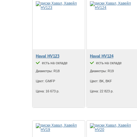
Haval HV123
Haval HV124
есть на складе
есть на складе
Диаметры: R18
Диаметры: R19
Цвет: GMFP
Цвет: BK, BKF
Цена: 16 673 р.
Цена: 22 823 р.