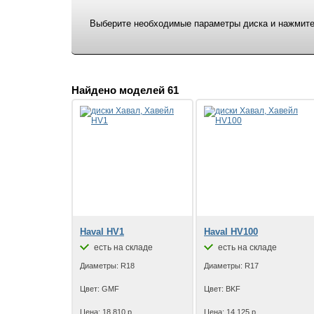
Выберите необходимые параметры диска и нажмите 
Найдено моделей 61
Haval HV1
Haval HV100
есть на складе
есть на складе
Диаметры: R18
Диаметры: R17
Цвет: GMF
Цвет: BKF
Цена: 18 810 р.
Цена: 14 125 р.