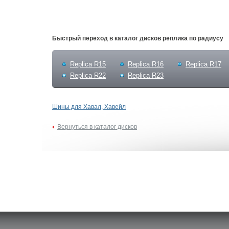
Быстрый переход в каталог дисков реплика по радиусу
Replica R15
Replica R16
Replica R17
Replica R22
Replica R23
Шины для Хавал, Хавейл
Вернуться в каталог дисков