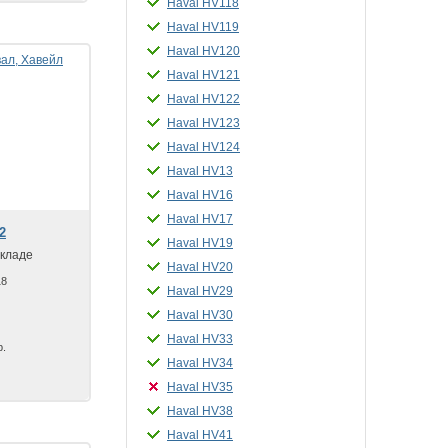
Haval HV118
Haval HV119
Haval HV120
Haval HV121
Haval HV122
Haval HV123
Haval HV124
Haval HV13
Haval HV16
Haval HV17
2
Haval HV19
складе
Haval HV20
18
Haval HV29
Haval HV30
Haval HV33
р.
Haval HV34
Haval HV35
Haval HV38
Haval HV41