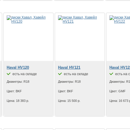
Haval HV120
Haval HV121
Haval HV12
есть на складе
есть на складе
есть на 
Диаметры: R18
Диаметры: R18
Диаметры: R
Цвет: BKF
Цвет: BKF
Цвет: GMF
Цена: 18 383 р.
Цена: 15 500 р.
Цена: 16 673 