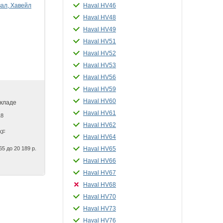
Haval HV46
Haval HV48
Haval HV49
Haval HV51
Haval HV52
Haval HV53
Haval HV56
Haval HV59
Haval HV60
складе
Haval HV61
18
Haval HV62
KF
Haval HV64
65 до 20 189 р.
Haval HV65
Haval HV66
Haval HV67
Haval HV68
Haval HV70
Haval HV73
Haval HV76