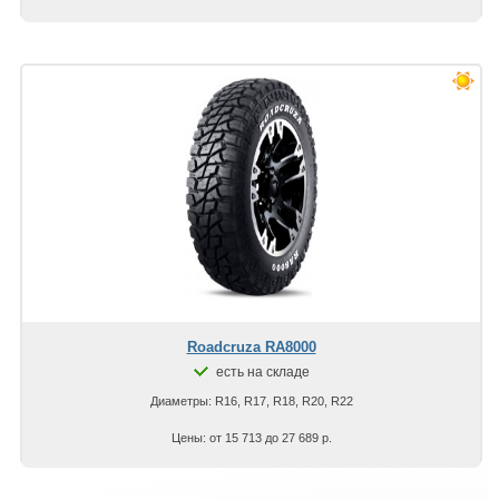
Roadcruza RA8000
есть на складе
Диаметры: R16, R17, R18, R20, R22
Цены: от 15 713 до 27 689 р.