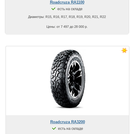
Roadcruza RA1100
есть на складе
Диаметры: R15, R16, R17, R18, R19, R20, R21, R22
Цены: от 7 497 до 28 000 р.
Roadcruza RA3200
есть на складе