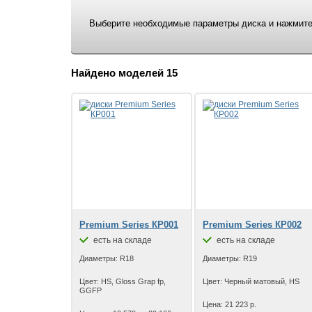
Выберите необходимые параметры диска и нажмите 
Найдено моделей 15
Premium Series КР001
Premium Series КР002
есть на складе
есть на складе
Диаметры: R18
Диаметры: R19
Цвет: HS, Gloss Grap fp,
Цвет: Черный матовый, HS
GGFP
Цена: 21 223 р.