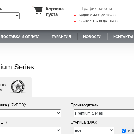
График работы
Корзина
и:
пуста
Будни с 9-00 до 20-00
Сб-Вс с 10-00 до 18-00
ДОСТАВКА И ОПЛАТА
ГАРАНТИЯ
НОВОСТИ
КОНТАКТЫ
ium Series
ков
ру
вка (LZxPCD):
Производитель:
ET):
Ступица (DIA):
и 