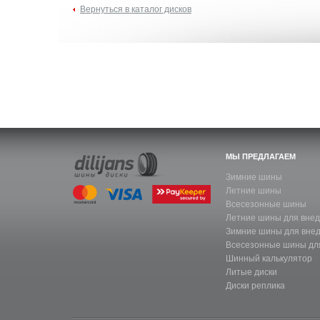
Вернуться в каталог дисков
МЫ ПРЕДЛАГАЕМ
Зимние шины
Летние шины
Всесезонные шины
Летние шины для вне
Зимние шины для вне
Всесезонные шины дл
Шинный калькулятор
Литые диски
Диски реплика