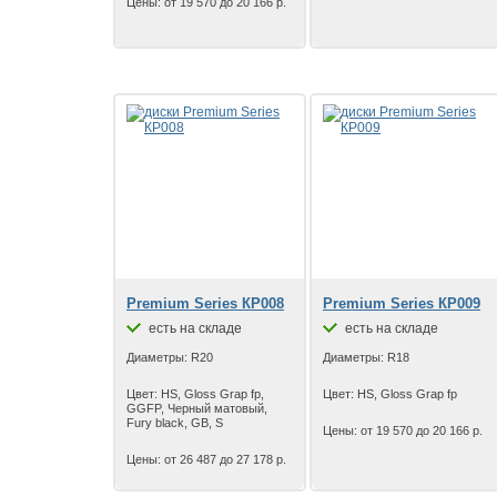
Цены: от 19 570 до 20 166 р.
Premium Series КР008
Premium Series КР009
есть на складе
есть на складе
Диаметры: R20
Диаметры: R18
Цвет: HS, Gloss Grap fp,
Цвет: HS, Gloss Grap fp
GGFP, Черный матовый,
Fury black, GB, S
Цены: от 19 570 до 20 166 р.
Цены: от 26 487 до 27 178 р.