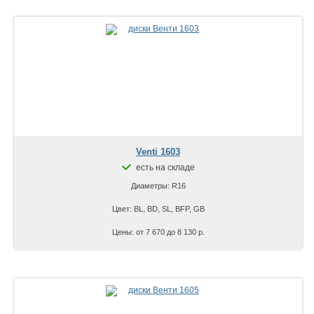
Venti 1603
есть на складе
Диаметры: R16
Цвет: BL, BD, SL, BFP, GB
Цены: от 7 670 до 8 130 р.