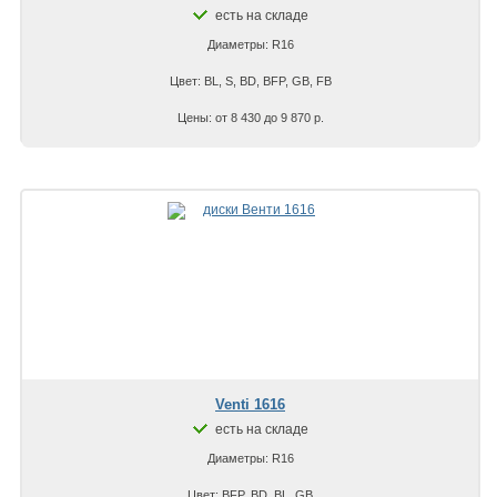
есть на складе
Диаметры: R16
Цвет: BL, S, BD, BFP, GB, FB
Цены: от 8 430 до 9 870 р.
Venti 1616
есть на складе
Диаметры: R16
Цвет: BFP, BD, BL, GB