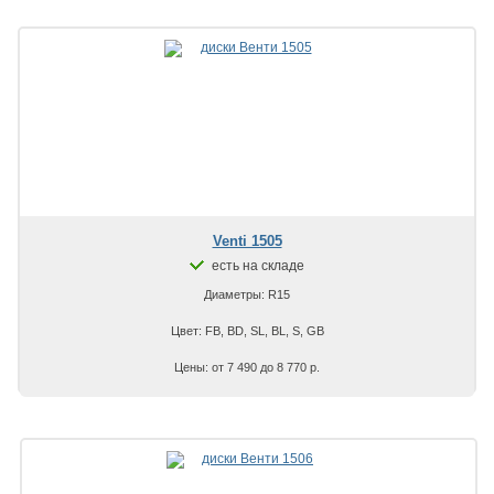
Venti 1505
есть на складе
Диаметры: R15
Цвет: FB, BD, SL, BL, S, GB
Цены: от 7 490 до 8 770 р.