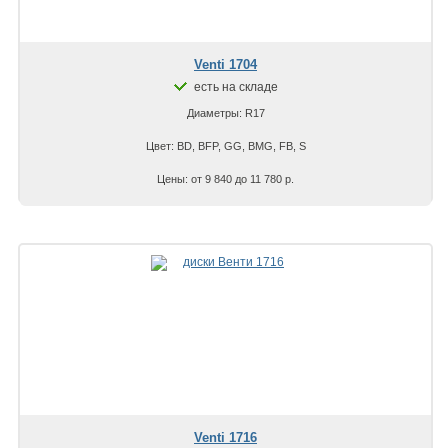
Venti 1704
есть на складе
Диаметры: R17
Цвет: BD, BFP, GG, BMG, FB, S
Цены: от 9 840 до 11 780 р.
Venti 1716