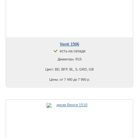
Venti 1506
есть на складе
Диаметры: R15
Цвет: BD, BFP, BL, S, GRD, GB
Цены: от 7 490 до 7 990 р.