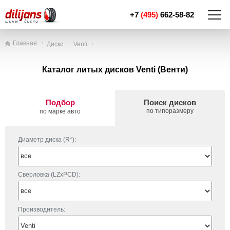
+7
(495)
662-58-82
Главная
Диски
Venti
Каталог литых дисков Venti (Венти)
Подбор
Поиск дисков
по типоразмеру
по марке авто
Диаметр диска (R*):
Сверловка (LZxPCD):
Производитель: