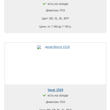
есть на складе
Диаметры: R15
Цвет: BD, SL, BL, BFP
Цены: от 7 280 до 7 760 р.
Venti 1519
есть на складе
Диаметры: R15
Цвет: BD, FB, BL, SL, BFP