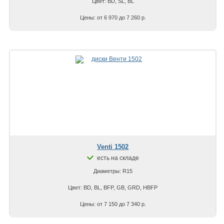
Цвет: BD, SL, BL
Цены: от 6 970 до 7 260 р.
Venti 1502
есть на складе
Диаметры: R15
Цвет: BD, BL, BFP, GB, GRD, HBFP
Цены: от 7 150 до 7 340 р.