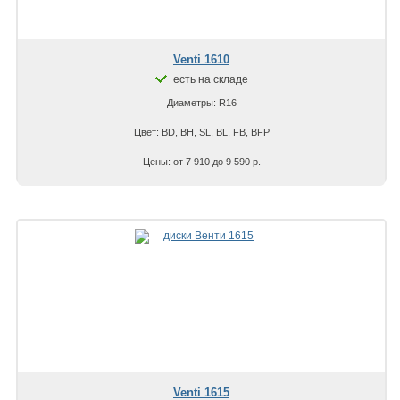
Venti 1610
есть на складе
Диаметры: R16
Цвет: BD, BH, SL, BL, FB, BFP
Цены: от 7 910 до 9 590 р.
Venti 1615