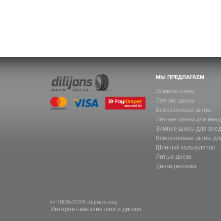
МЫ ПРЕДЛАГАЕМ
Зимние шины
Летние шины
Всесезонные шины
Летние шины для вне
Зимние шины для вне
Всесезонные шины дл
Шинный калькулятор
Литые диски
Диски реплика
© 2006-2026 dilijans.org.
Интернет-магазин шин и дисков