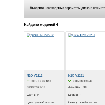
Выберите необходимые параметры диска и нажмите 
Найдено моделей 4
N2O V2212
N2O V2231
есть на складе
есть на складе
Диаметры: R18
Диаметры: R18
Цвет: BFP
Цвет: BFP
Цены: уточняйте по тел.
Цены: уточняйте по тел.