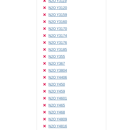
N2O Y3119
N2O Y3120
N2O Y3159
N2O Y3160
N2O Y3170
N2O Y3174
N2O Y3176
N2O Y3185
N2O Y355
N2O Y367
N2O Y3804
N2O Y4406
N2O Y450
N2O Y459
N2O Y4601
N2O Y465
N2O Y468
N2O Y4809
N2O Y4816