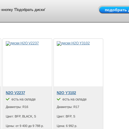
кнопку 'Подобрать диски'
N2O V2237
N2O Y3102
есть на складе
есть на складе
Диаметры: R16
Диаметры: R17
Цвет: BFP, BLACK, S
Цвет: BFP, S
Цены: от 9 400 до 9 788 р.
Цена: 6 992 р.