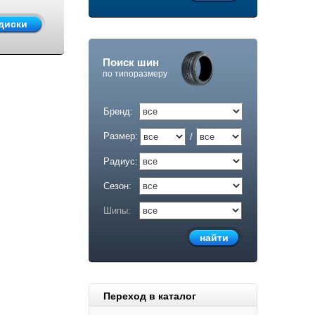
Поиск шин
по типоразмеру
Бренд:
Размер:
/
Радиус:
Сезон:
Шипы:
Переход в каталог