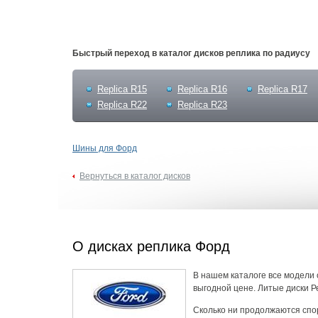
Быстрый переход в каталог дисков реплика по радиусу
Replica R15
Replica R16
Replica R17
Replica R22
Replica R23
Шины для Форд
Вернуться в каталог дисков
О дисках реплика Форд
В нашем каталоге все модели о
выгодной цене. Литые диски Р
Сколько ни продолжаются спор