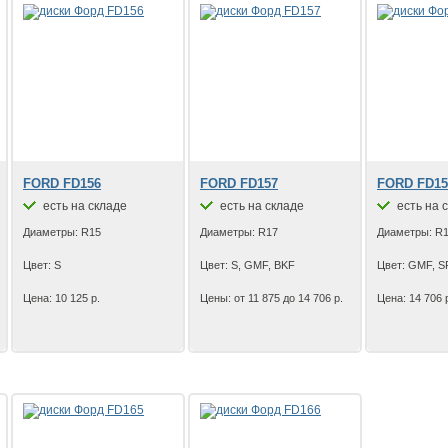
FORD FD156
FORD FD157
FORD FD15
есть на складе
есть на складе
есть на 
Диаметры: R15
Диаметры: R17
Диаметры: R
Цвет: S
Цвет: S, GMF, BKF
Цвет: GMF, S
Цена: 10 125 р.
Цены: от 11 875 до 14 706 р.
Цена: 14 706 