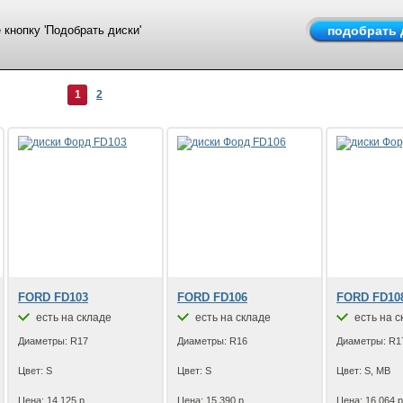
кнопку 'Подобрать диски'
1
2
FORD FD103
FORD FD106
FORD FD10
есть на складе
есть на складе
есть на с
Диаметры: R17
Диаметры: R16
Диаметры: R1
Цвет: S
Цвет: S
Цвет: S, MB
Цена: 14 125 р.
Цена: 15 390 р.
Цена: 16 064 р