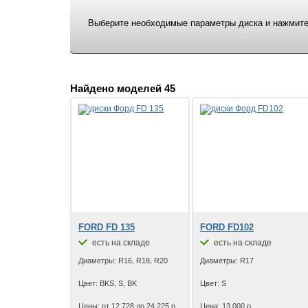
Выберите необходимые параметры диска и нажмите 
Найдено моделей 45
FORD FD 135
FORD FD102
есть на складе
есть на складе
Диаметры: R16, R18, R20
Диаметры: R17
Цвет: BKS, S, BK
Цвет: S
Цены: от 12 728 до 24 225 р.
Цена: 13 000 р.