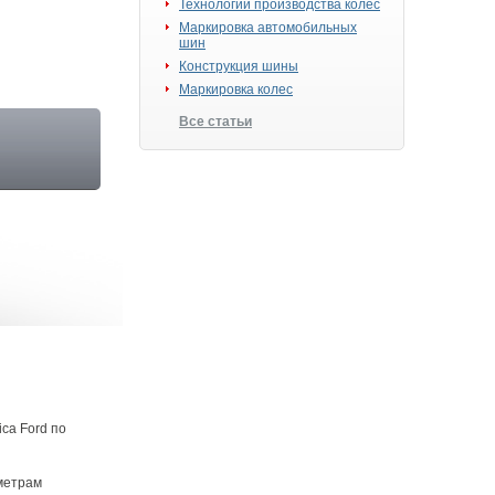
Технологии производства колес
Маркировка автомобильных
шин
Конструкция шины
Маркировка колес
Все статьи
ca Ford по
аметрам