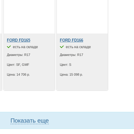
FORD FD165
FORD FD166
есть на складе
есть на складе
Диаметры: R17
Диаметры: R17
Цвет: SF, GMF
Цвет: S
Цена: 14 706 р.
Цена: 15 098 р.
Показать еще