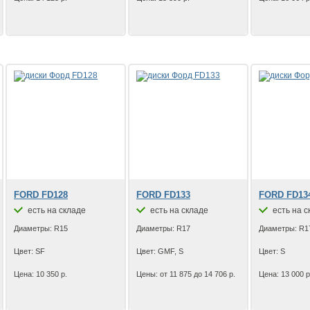
FORD FD128
FORD FD133
FORD FD13
есть на складе
есть на складе
есть на с
Диаметры: R15
Диаметры: R17
Диаметры: R1
Цвет: SF
Цвет: GMF, S
Цвет: S
Цена: 10 350 р.
Цены: от 11 875 до 14 706 р.
Цена: 13 000 р