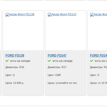
FORD FD138
FORD FD147
FORD FD14
есть на складе
есть на складе
есть на 
Диаметры: R16
Диаметры: R17
Диаметры: R1
Цвет: S
Цвет: GMF
Цвет: S
Цена: 13 606 р.
Цены: уточняйте по тел.
Цены: от 10 3