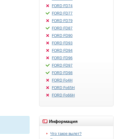
FORD FD74
FORD FD77
FORD FD79
FORD FD87
FORD FD90
FORD FD93
FORD FD94
FORD FD96
FORD FD97
FORD FD98
FORD Fo4H
FORD Fo65H
FORD Fo66H
Информация
Что такое вылет?