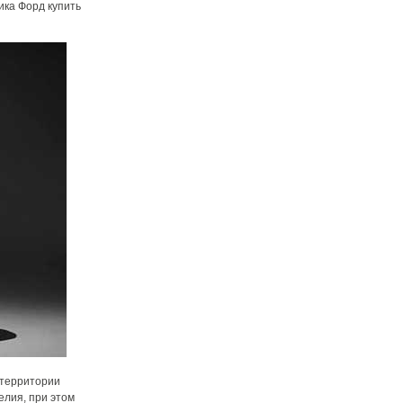
ика Форд купить
 территории
елия, при этом