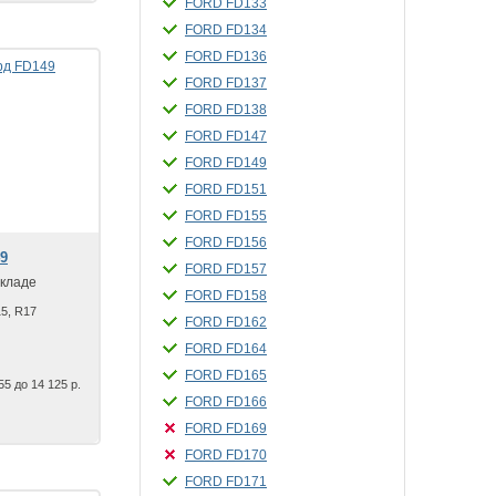
FORD FD133
FORD FD134
FORD FD136
FORD FD137
FORD FD138
FORD FD147
FORD FD149
FORD FD151
FORD FD155
FORD FD156
9
FORD FD157
складе
FORD FD158
5, R17
FORD FD162
FORD FD164
FORD FD165
55 до 14 125 р.
FORD FD166
FORD FD169
FORD FD170
FORD FD171