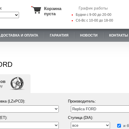
График работы
Корзина
и:
пуста
Будни с 9-00 до 20-00
Сб-Вс с 10-00 до 18-00
ДОСТАВКА И ОПЛАТА
ГАРАНТИЯ
НОВОСТИ
КОНТАКТЫ
FORD
ков
ру
вка (LZxPCD):
Производитель:
ET):
Ступица (DIA):
и 