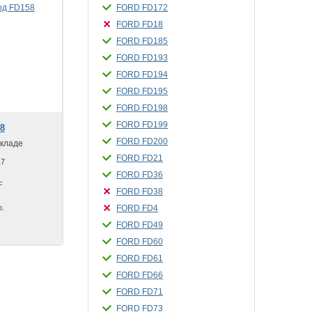
FORD FD172
FORD FD18
FORD FD185
FORD FD193
FORD FD194
FORD FD195
FORD FD198
FORD FD199
8
FORD FD200
складе
FORD FD21
17
FORD FD36
F
FORD FD38
р.
FORD FD4
FORD FD49
FORD FD60
FORD FD61
FORD FD66
FORD FD71
FORD FD73