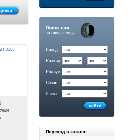
Поиск шин
по типоразмеру
Бренд:
Размер:
/
Радиус:
Сезон:
Шипы:
8
кладе
7
Переход в каталог
.