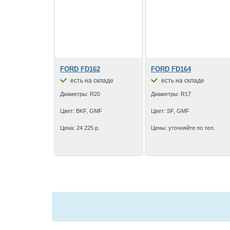
FORD FD162
FORD FD164
есть на складе
есть на складе
Диаметры: R20
Диаметры: R17
Цвет: BKF, GMF
Цвет: SF, GMF
Цена: 24 225 р.
Цены: уточняйте по тел.