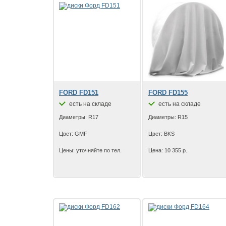
FORD FD151
FORD FD155
есть на складе
есть на складе
Диаметры: R17
Диаметры: R15
Цвет: GMF
Цвет: BKS
Цены: уточняйте по тел.
Цена: 10 355 р.