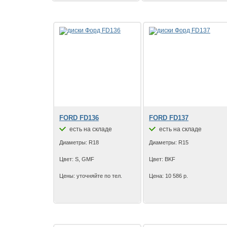
FORD FD136
FORD FD137
есть на складе
есть на складе
Диаметры: R18
Диаметры: R15
Цвет: S, GMF
Цвет: BKF
Цены: уточняйте по тел.
Цена: 10 586 р.