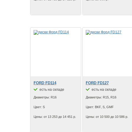
FORD FD114
FORD FD127
есть на складе
есть на складе
Диаметры: R16
Диаметры: R15, R16
Цвет: S
Цвет: BKF, S, GMF
Цены: от 13 253 до 14 451 р.
Цены: от 10 500 до 10 586 р.