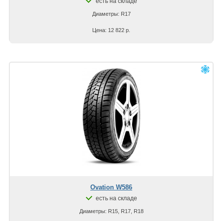
есть на складе
Диаметры: R17
Цена: 12 822 р.
Ovation W586
есть на складе
Диаметры: R15, R17, R18