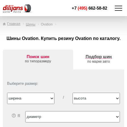
+7
(495)
662-58-82
Главная
Шины
Ovation
Шины Ovation. Купить резину Ovation по каталогу.
Поиск шин
Подбор шин
по типоразмеру
по марке авто
Выберите размер:
/
R