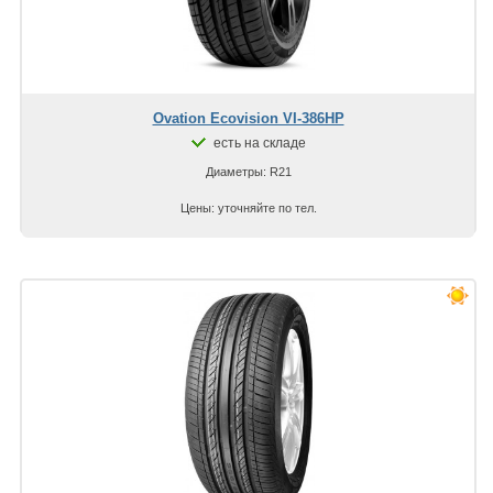
Ovation Ecovision VI-386HP
есть на складе
Диаметры: R21
Цены: уточняйте по тел.