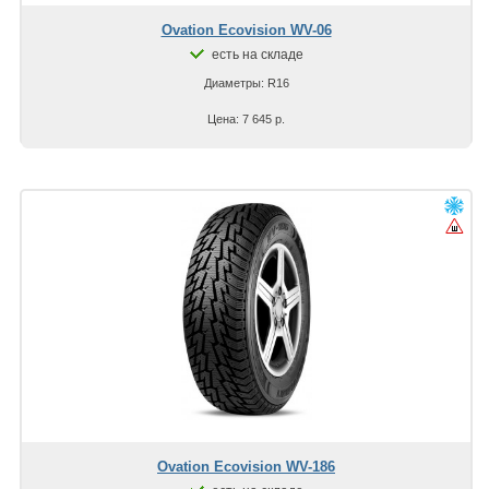
Ovation Ecovision WV-06
есть на складе
Диаметры: R16
Цена: 7 645 р.
Ovation Ecovision WV-186