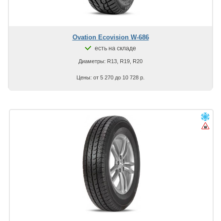
Ovation Ecovision W-686
есть на складе
Диаметры: R13, R19, R20
Цены: от 5 270 до 10 728 р.