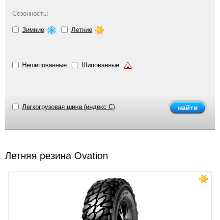
Сезонность:
Зимние
Летние
Нешипованные
Шипованные
Легкогрузовая шина (индекс C)
Летняя резина Ovation