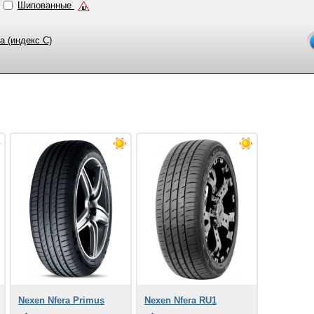
Шипованные
а (индекс C)
Nexen Nfera Primus
Nexen Nfera RU1