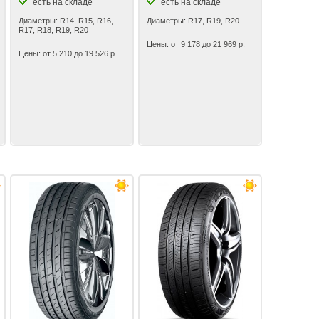
есть на складе
есть на складе
Диаметры: R14, R15, R16,
Диаметры: R17, R19, R20
R17, R18, R19, R20
Цены: от 9 178 до 21 969 р.
Цены: от 5 210 до 19 526 р.