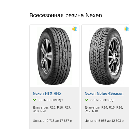
Всесезонная резина Nexen
Nexen HTX RH5
Nexen Nblue 4Season
есть на складе
есть на складе
Диаметры: R15, R16, R17,
Диаметры: R14, R15, R16,
R18, R20
R17, R18
Цены: от 9 713 до 17 857 р.
Цены: от 5 956 до 12 603 р.