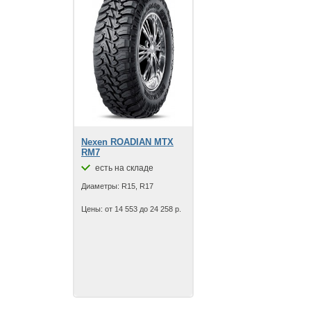
Nexen ROADIAN MTX
RM7
есть на складе
Диаметры: R15, R17
Цены: от 14 553 до 24 258 р.