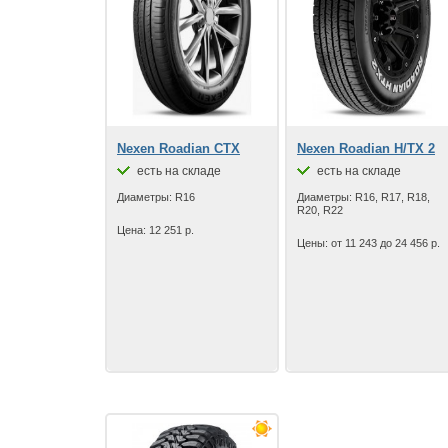
Nexen Roadian CTX
Nexen Roadian H/TX 2
есть на складе
есть на складе
Диаметры: R16
Диаметры: R16, R17, R18,
R20, R22
Цена: 12 251 р.
Цены: от 11 243 до 24 456 р.