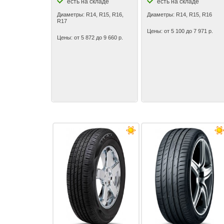
есть на складе
есть на складе
Диаметры: R14, R15, R16,
Диаметры: R14, R15, R16
R17
Цены: от 5 100 до 7 971 р.
Цены: от 5 872 до 9 660 р.