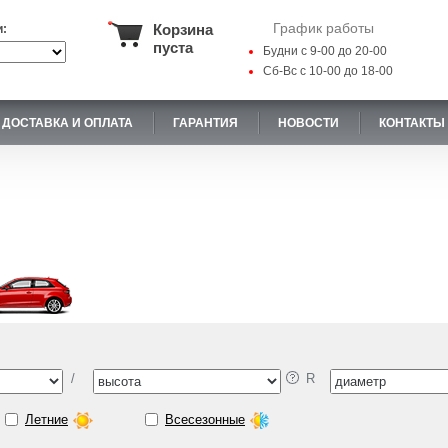
График работы
Корзина
и:
пуста
Будни с 9-00 до 20-00
Сб-Вс с 10-00 до 18-00
ДОСТАВКА И ОПЛАТА
ГАРАНТИЯ
НОВОСТИ
КОНТАКТЫ
/
R
Летние
Всесезонные