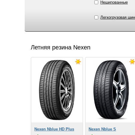
Нешипованные
Легкогрузовая шин
Летняя резина Nexen
Nexen Nblue HD Plus
Nexen Nblue S