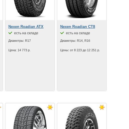
Nexen Roadian ATX
Nexen Roadian CT8
есть на складе
есть на складе
Диаметры: R17
Диаметры: R14, R16
Цена: 14 773 р.
Цены: от 8 223 до 12 251 р.