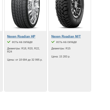
Nexen Roadian HP
Nexen Roadian M/T
есть на складе
есть на складе
Диаметры: R18, R20, R22,
Диаметры: R15
R24
Цена: 15 283 р.
Цены: от 18 684 до 32 995 р.