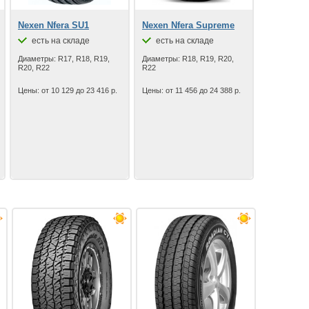
Nexen Nfera SU1
Nexen Nfera Supreme
есть на складе
есть на складе
Диаметры: R17, R18, R19,
Диаметры: R18, R19, R20,
R20, R22
R22
Цены: от 10 129 до 23 416 р.
Цены: от 11 456 до 24 388 р.