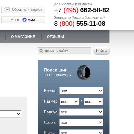
для Москвы и области
+7
(495)
662-58-82
Обратный звонок
Звонок по России бесплатный
Мы в
8
(800)
555-11-08
О МАГАЗИНЕ
ОТЗЫВЫ
Поиск шин
по типоразмеру
Бренд:
Размер:
/
Радиус:
Сезон:
Шипы: