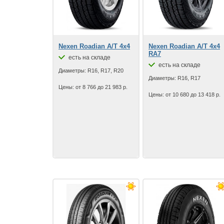
Nexen Roadian A/T 4x4
Nexen Roadian A/T 4x4
RA7
есть на складе
есть на складе
Диаметры: R16, R17, R20
Диаметры: R16, R17
Цены: от 8 766 до 21 983 р.
Цены: от 10 680 до 13 418 р.