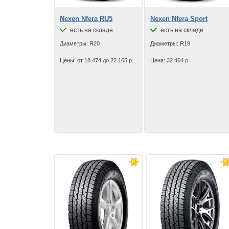
Nexen Nfera RU5
Nexen Nfera Sport
есть на складе
есть на складе
Диаметры: R20
Диаметры: R19
Цены: от 18 474 до 22 165 р.
Цена: 32 464 р.