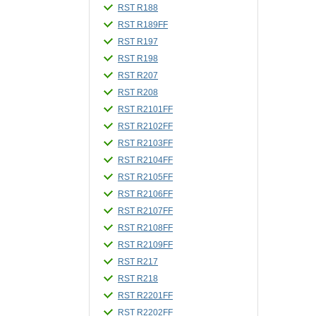
RST R188
RST R189FF
RST R197
RST R198
RST R207
RST R208
RST R2101FF
RST R2102FF
RST R2103FF
RST R2104FF
RST R2105FF
RST R2106FF
RST R2107FF
RST R2108FF
RST R2109FF
RST R217
RST R218
RST R2201FF
RST R2202FF