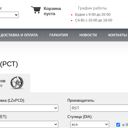
График работы
Корзина
и:
пуста
Будни с 9-00 до 20-00
Сб-Вс с 10-00 до 18-00
ДОСТАВКА И ОПЛАТА
ГАРАНТИЯ
НОВОСТИ
КОНТАКТЫ
 (РСТ)
ков
ру
вка (LZxPCD):
Производитель:
ET):
Ступица (DIA):
и 