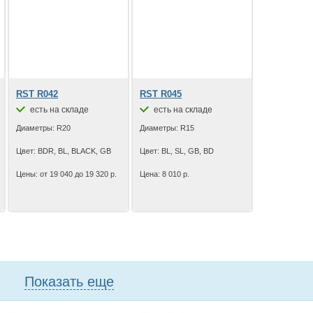
RST R042
RST R045
есть на складе
есть на складе
Диаметры: R20
Диаметры: R15
Цвет: BDR, BL, BLACK, GB
Цвет: BL, SL, GB, BD
Цены: от 19 040 до 19 320 р.
Цена: 8 010 р.
Показать еще