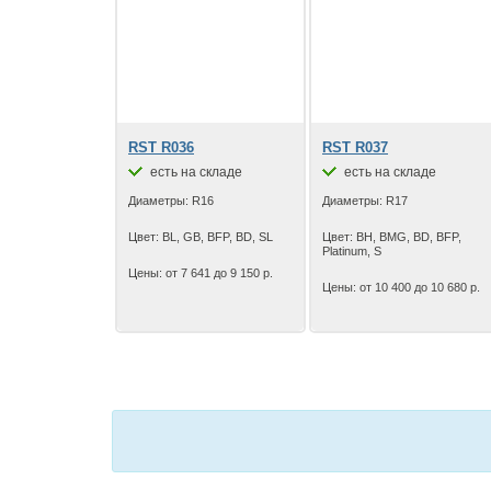
RST R036
RST R037
есть на складе
есть на складе
Диаметры: R16
Диаметры: R17
Цвет: BL, GB, BFP, BD, SL
Цвет: BH, BMG, BD, BFP,
Platinum, S
Цены: от 7 641 до 9 150 р.
Цены: от 10 400 до 10 680 р.