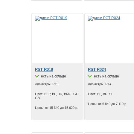
RST R019
RST R024
есть на складе
есть на складе
Диаметры: R19
Диаметры: R14
Цвет: BFP, BL, BD, BMG, GG,
Цвет: BL, BD, SL
GB
Цены: от 6 840 до 7 110 р.
Цены: от 15 340 до 15 620 р.