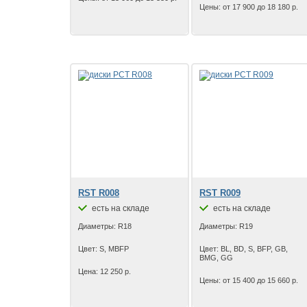
Цены: от 17 900 до 18 180 р.
RST R008
RST R009
есть на складе
есть на складе
Диаметры: R18
Диаметры: R19
Цвет: S, MBFP
Цвет: BL, BD, S, BFP, GB,
BMG, GG
Цена: 12 250 р.
Цены: от 15 400 до 15 660 р.