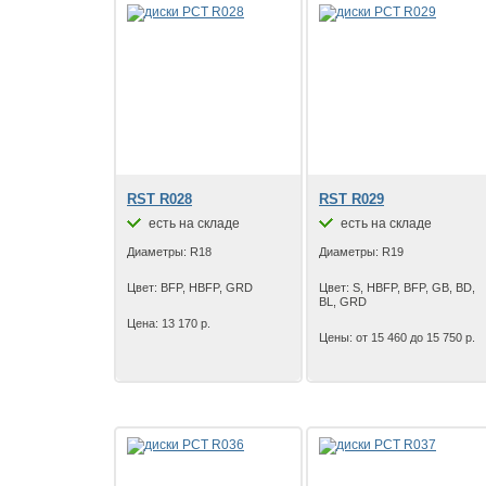
RST R028
RST R029
есть на складе
есть на складе
Диаметры: R18
Диаметры: R19
Цвет: BFP, HBFP, GRD
Цвет: S, HBFP, BFP, GB, BD,
BL, GRD
Цена: 13 170 р.
Цены: от 15 460 до 15 750 р.