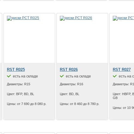
RST R025
RST R026
RST R027
есть на складе
есть на складе
есть на 
Диаметры: R15
Диаметры: R16
Диаметры: R
Цвет: BFP, BD, BL
Цвет: BD, BL
Цвет: HBFP, B
GB
Цены: от 7 690 до 8 080 р.
Цены: от 8 460 до 8 780 р.
Цены: от 10 9