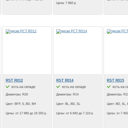
Цена: 7 860 р.
RST R012
RST R014
RST R015
есть на складе
есть на складе
есть на с
Диаметры: R20
Диаметры: R14
Диаметры: R1
Цвет: BFP, S, BD, BH
Цвет: BL, BD, SL
Цвет: BD, SL, 
Цены: от 17 980 до 18 250 р.
Цены: от 6 840 до 7 110 р.
Цены: от 7 450