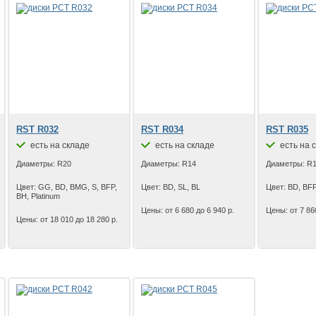
RST R032
RST R034
RST R035
есть на складе
есть на складе
есть на 
Диаметры: R20
Диаметры: R14
Диаметры: R
Цвет: GG, BD, BMG, S, BFP,
Цвет: BD, SL, BL
Цвет: BD, BFP
BH, Platinum
Цены: от 6 680 до 6 940 р.
Цены: от 7 86
Цены: от 18 010 до 18 280 р.