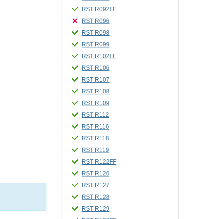
RST R092FF
RST R096
RST R098
RST R099
RST R102FF
RST R106
RST R107
RST R108
RST R109
RST R112
RST R116
RST R118
RST R119
RST R122FF
RST R126
RST R127
RST R128
RST R129