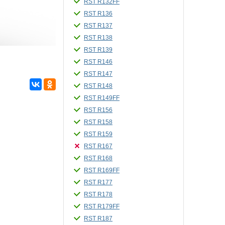
RST R132FF
RST R136
RST R137
RST R138
RST R139
RST R146
RST R147
RST R148
RST R149FF
RST R156
RST R158
RST R159
RST R167
RST R168
RST R169FF
RST R177
RST R178
RST R179FF
RST R187