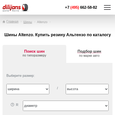
+7
(495)
662-58-82
Главная
Шины
Altenzo
Шины Altenzo. Купить резину Альтензо по каталогу
Поиск шин
Подбор шин
по типоразмеру
по марке авто
Выберите размер:
/
R