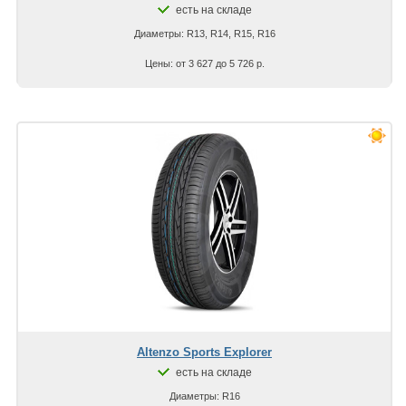
есть на складе
Диаметры: R13, R14, R15, R16
Цены: от 3 627 до 5 726 р.
Altenzo Sports Explorer
есть на складе
Диаметры: R16