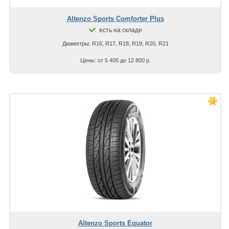
Altenzo Sports Comforter Plus
есть на складе
Диаметры: R16, R17, R18, R19, R20, R21
Цены: от 5 405 до 12 800 р.
Altenzo Sports Equator