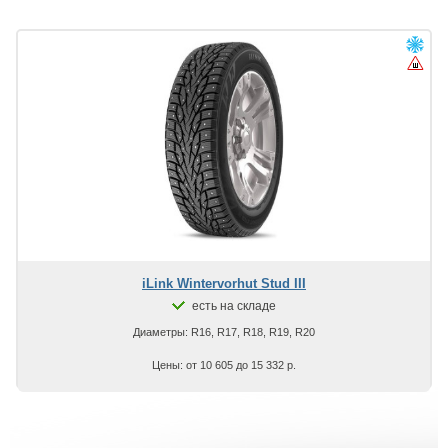
iLink Wintervorhut Stud III
есть на складе
Диаметры: R16, R17, R18, R19, R20
Цены: от 10 605 до 15 332 р.