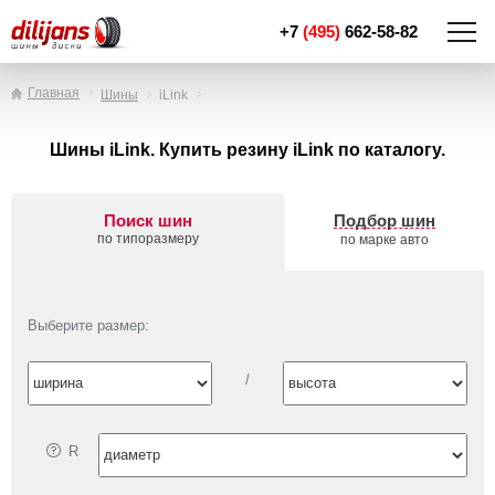
+7
(495)
662-58-82
Главная
Шины
iLink
Шины iLink. Купить резину iLink по каталогу.
Поиск шин
Подбор шин
по типоразмеру
по марке авто
Выберите размер:
/
R