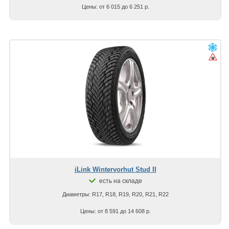
Цены: от 6 015 до 6 251 р.
iLink Wintervorhut Stud II
есть на складе
Диаметры: R17, R18, R19, R20, R21, R22
Цены: от 8 591 до 14 608 р.