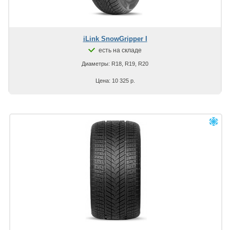
iLink SnowGripper I
есть на складе
Диаметры: R18, R19, R20
Цена: 10 325 р.