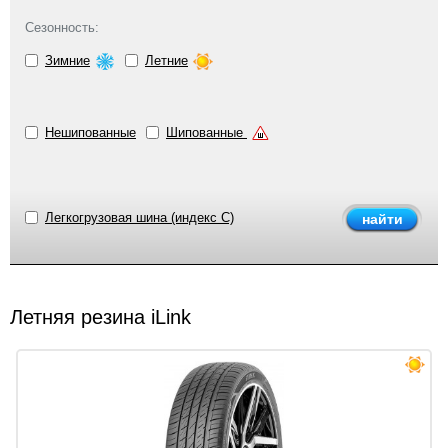
Сезонность:
Зимние
Летние
Нешипованные
Шипованные
Легкогрузовая шина (индекс C)
Летняя резина iLink