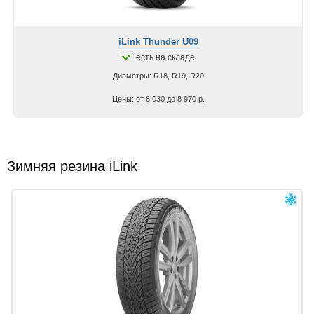
iLink Thunder U09
есть на складе
Диаметры: R18, R19, R20
Цены: от 8 030 до 8 970 р.
Зимняя резина iLink