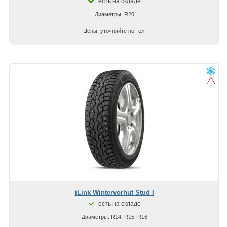
есть на складе
Диаметры: R20
Цены: уточняйте по тел.
iLink Wintervorhut Stud I
есть на складе
Диаметры: R14, R15, R16