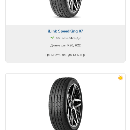
iLink SpeedKing 07
есть на складе
Диаметры: R20, R22
Цены: от 9 940 до 13 605 р.