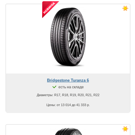
Bridgestone Turanza 6
есть на складе
Диаметры: R17, R18, R19, R20, R21, R22
Цены: от 13 014 до 41 333 р.