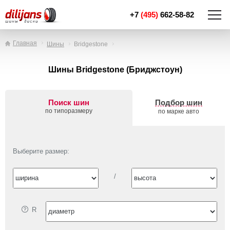
+7
(495)
662-58-82
Главная
Шины
Bridgestone
Шины Bridgestone (Бриджстоун)
Поиск шин
Подбор шин
по типоразмеру
по марке авто
Выберите размер:
/
R