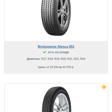
Bridgestone Alenza 001
есть на складе
Диаметры: R17, R18, R19, R20, R21, R22, R24
Цены: от 15 634 до 62 975 р.