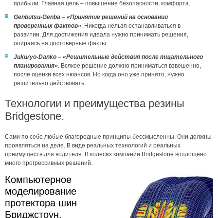
прибыли. Главная цель – повышение безопасности, комфорта.
Genbutsu-Genba – «Принятие решений на основании
проверенных фактов»
. Никогда нельзя останавливаться в
развитии. Для достижения идеала нужно принимать решения,
опираясь на достоверные факты.
Jukuryo-Danko – «Решительные действия после тщательного
планирования»
. Всякое решение должно приниматься взвешенно,
после оценки всех нюансов. Но когда оно уже принято, нужно
решительно действовать.
Технологии и преимущества резины
Bridgestone.
Сами по себе любые благородные принципы бессмысленны. Они должны
проявляться на деле. В виде реальных технологий и реальных
преимуществ для водителя. В колесах компании Bridgestone воплощено
много прогрессивных решений.
Компьютерное
моделирование
протектора шин
Бриджстоун.