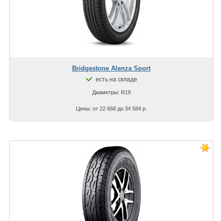
Bridgestone Alenza Sport
есть на складе
Диаметры: R19
Цены: от 22 668 до 34 584 р.