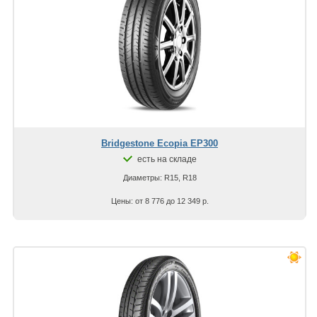
Bridgestone Ecopia EP300
есть на складе
Диаметры: R15, R18
Цены: от 8 776 до 12 349 р.