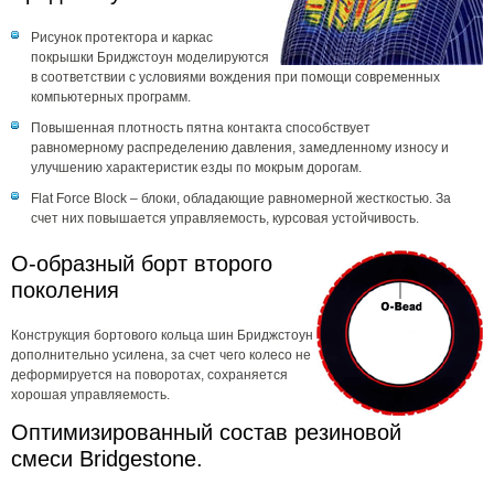
Рисунок протектора и каркас
покрышки Бриджстоун моделируются
в соответствии с условиями вождения при помощи современных
компьютерных программ.
Повышенная плотность пятна контакта способствует
равномерному распределению давления, замедленному износу и
улучшению характеристик езды по мокрым дорогам.
Flat Force Block – блоки, обладающие равномерной жесткостью. За
счет них повышается управляемость, курсовая устойчивость.
O-образный борт второго
поколения
Конструкция бортового кольца шин Бриджстоун
дополнительно усилена, за счет чего колесо не
деформируется на поворотах, сохраняется
хорошая управляемость.
Оптимизированный состав резиновой
смеси Bridgestone.