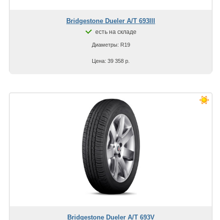
Bridgestone Dueler A/T 693III
есть на складе
Диаметры: R19
Цена: 39 358 р.
Bridgestone Dueler A/T 693V