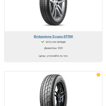
Bridgestone Ecopia EP500
есть на складе
Диаметры: R20
Цены: уточняйте по тел.