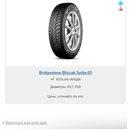
Bridgestone Blizzak Spike-03
есть на складе
Диаметры: R17, R18
Цены: уточняйте по тел.
Вернуться в каталог шин