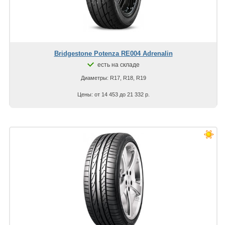
Bridgestone Potenza RE004 Adrenalin
есть на складе
Диаметры: R17, R18, R19
Цены: от 14 453 до 21 332 р.