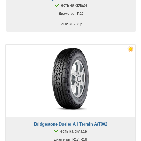
есть на складе
Диаметры: R20
Цена: 31 758 р.
Bridgestone Dueler All Terrain A/T002
есть на складе
Диаметры: R17, R18