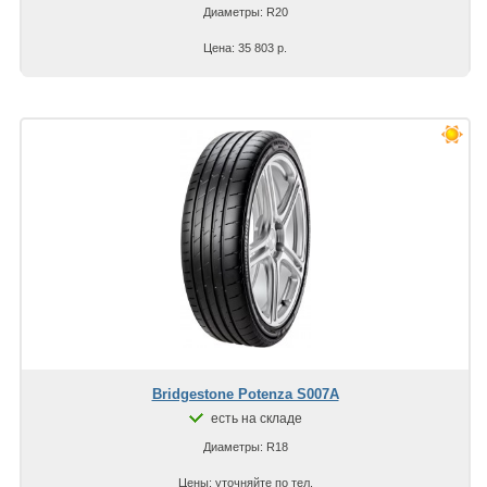
Диаметры: R20
Цена: 35 803 р.
Bridgestone Potenza S007A
есть на складе
Диаметры: R18
Цены: уточняйте по тел.