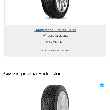
Bridgestone Turanza T005A
есть на складе
Диаметры: R18
Цены: уточняйте по тел.
Зимняя резина Bridgestone