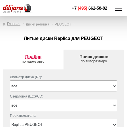
+7
(495)
662-58-82
Главная
Диски реплика
PEUGEOT
Литые диски Replica для PEUGEOT
Подбор
Поиск дисков
по типоразмеру
по марке авто
Диаметр диска (R*):
Сверловка (LZxPCD):
Производитель: