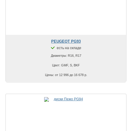
PEUGEOT PG93
есть на складе
Диаметры: R16, R17
Цвет: GMF, S, BKF
Цены: от 12 996 до 16 678 р.