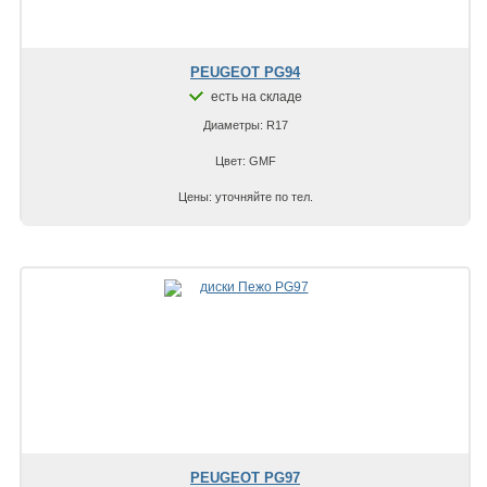
PEUGEOT PG94
есть на складе
Диаметры: R17
Цвет: GMF
Цены: уточняйте по тел.
PEUGEOT PG97