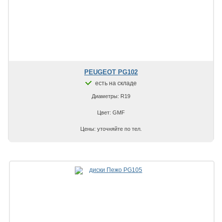
PEUGEOT PG102
есть на складе
Диаметры: R19
Цвет: GMF
Цены: уточняйте по тел.