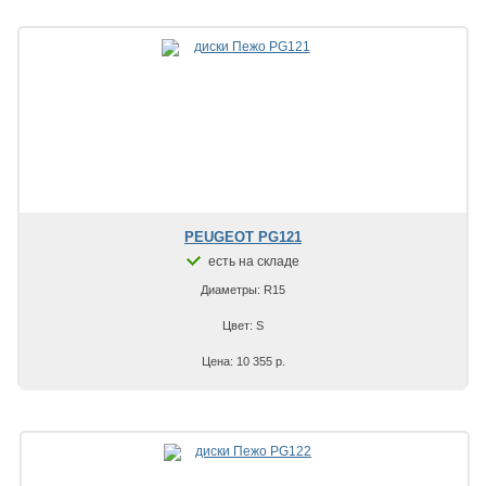
PEUGEOT PG121
есть на складе
Диаметры: R15
Цвет: S
Цена: 10 355 р.