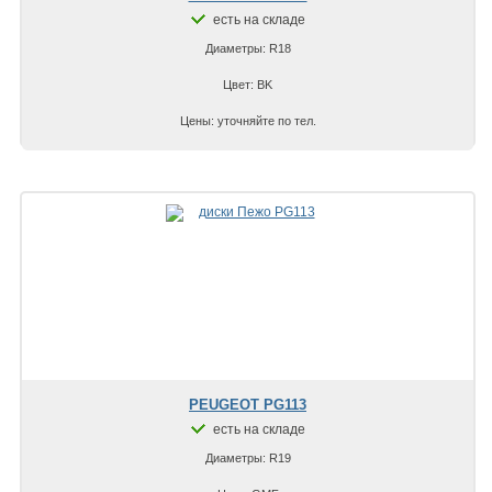
есть на складе
Диаметры: R18
Цвет: BK
Цены: уточняйте по тел.
PEUGEOT PG113
есть на складе
Диаметры: R19