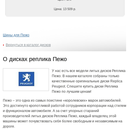
Цена: 13 509 р.
Шины для Пежо
Вернуться в каталог дисков
О дисках реплика Пежо
У нас есть все модели литых дисков Реплика
Пежо. В нашем каталоге собраны только
качественные оригинальные диски Replica
Peugeot. Спешите купить диски Реплика
Пежо по лучшим ценам!
Пежо – это одна из самых поистине «королевских» марок автомобилей.
Это достигнуто кропотливой работой сотрудников корпорации над стилем
и функционалом автомобиля. А за счет упорных стараний
производителей литых дисков Реплика Пежо, каждый владелец этой
машины может почувствовать себя более свободным и независимым на
дороге.