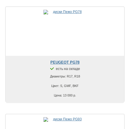
PEUGEOT PG78
есть на складе
Диаметры: R17, R18
Цвет: S, GMF, BKF
Цена: 13 000 р.