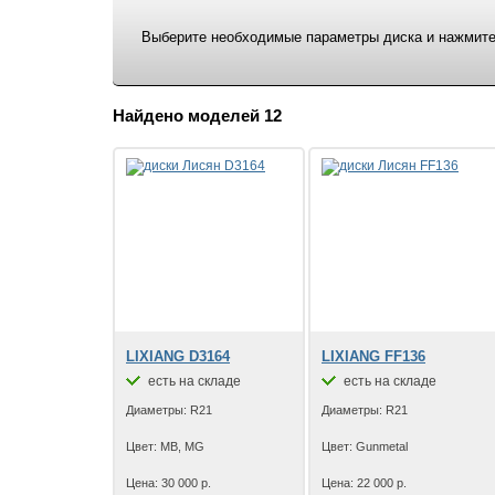
Выберите необходимые параметры диска и нажмите 
Найдено моделей 12
LIXIANG D3164
LIXIANG FF136
есть на складе
есть на складе
Диаметры: R21
Диаметры: R21
Цвет: MB, MG
Цвет: Gunmetal
Цена: 30 000 р.
Цена: 22 000 р.