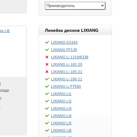
Линейка дисков LIXIANG
LIXIANG D3164
LIXIANG FF136
LIXIANG Li 1319/6338
LIXIANG Li 182-20
LIXIANG Li 185-21
LIXIANG Li 186-21
6
LIXIANG Li FT560
кладе
LIXIANG LI1
0
LIXIANG LI2
LIXIANG LI3
F
LIXIANG LI4
.
LIXIANG LI5
LIXIANG LI6