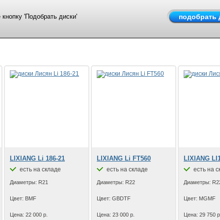
кнопку 'Подобрать диски'
LIXIANG Li 186-21
LIXIANG Li FT560
LIXIANG LI
есть на складе
есть на складе
есть на с
Диаметры: R21
Диаметры: R22
Диаметры: R2
Цвет: BMF
Цвет: GBDTF
Цвет: MGMF
Цена: 22 000 р.
Цена: 23 000 р.
Цена: 29 750 р