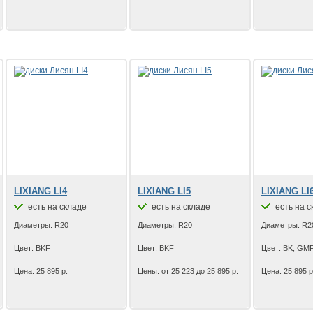
LIXIANG LI4
LIXIANG LI5
LIXIANG LI
есть на складе
есть на складе
есть на с
Диаметры: R20
Диаметры: R20
Диаметры: R2
Цвет: BKF
Цвет: BKF
Цвет: BK, GM
Цена: 25 895 р.
Цены: от 25 223 до 25 895 р.
Цена: 25 895 р