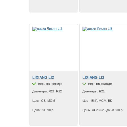
LIXIANG LI2
LIXIANG LI3
есть на складе
есть на складе
Диаметры: R21, R22
Диаметры: R21
Цвет: GB, MGM
Цвет: BKF, MGM, BK
Цена: 23 590 р.
Цены: от 28 625 до 28 870 р.