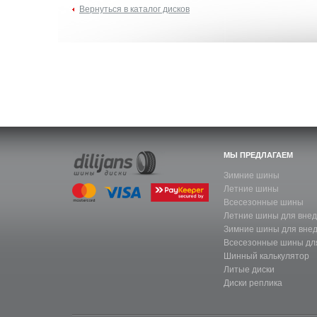
Вернуться в каталог дисков
МЫ ПРЕДЛАГАЕМ
Зимние шины
Летние шины
Всесезонные шины
Летние шины для вне
Зимние шины для вне
Всесезонные шины дл
Шинный калькулятор
Литые диски
Диски реплика