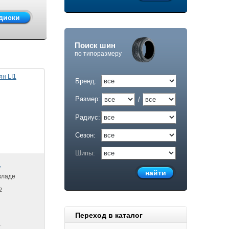
Поиск шин
по типоразмеру
Бренд:
Размер:
/
Радиус:
Сезон:
Шипы:
1
кладе
2
Переход в каталог
.