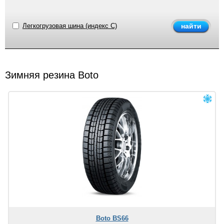
Легкогрузовая шина (индекс C)
Зимняя резина Boto
Boto BS66