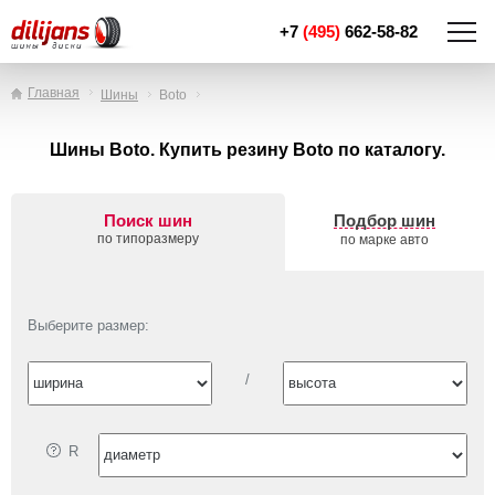
+7
(495)
662-58-82
Главная
Шины
Boto
Шины Boto. Купить резину Boto по каталогу.
Поиск шин
Подбор шин
по типоразмеру
по марке авто
Выберите размер:
/
R