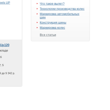
Что такое вылет?
Технологии производства колес
Маркировка автомобильных
шин
Конструкция шины
Маркировка колес
Все статьи
 Up120
складе
16
, S
9 до 9 342 р.