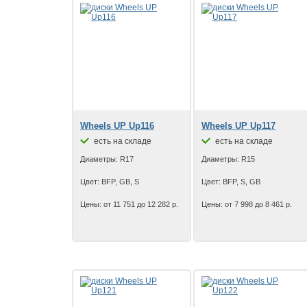
Wheels UP Up116
Wheels UP Up117
есть на складе
есть на складе
Диаметры: R17
Диаметры: R15
Цвет: BFP, GB, S
Цвет: BFP, S, GB
Цены: от 11 751 до 12 282 р.
Цены: от 7 998 до 8 461 р.