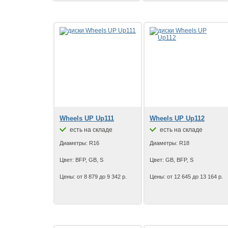
Wheels UP Up111
Wheels UP Up112
есть на складе
есть на складе
Диаметры: R16
Диаметры: R18
Цвет: BFP, GB, S
Цвет: GB, BFP, S
Цены: от 8 879 до 9 342 р.
Цены: от 12 645 до 13 164 р.