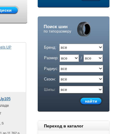
Поиск шин
по типоразмеру
Бренд:
Размер:
/
Радиус:
Сезон:
Шипы:
Up105
кладе
7
, S
Переход в каталог
1 до 11 762 р.