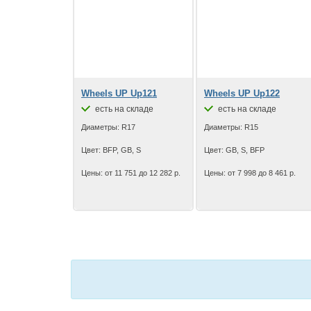
Wheels UP Up121
Wheels UP Up122
есть на складе
есть на складе
Диаметры: R17
Диаметры: R15
Цвет: BFP, GB, S
Цвет: GB, S, BFP
Цены: от 11 751 до 12 282 р.
Цены: от 7 998 до 8 461 р.