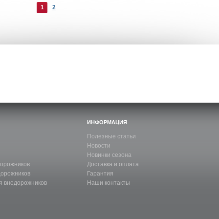
1
2
ИНФОРМАЦИЯ
Полезные статьи
Новости
Новинки сезона
дорожников
Доставка и оплата
дорожников
Гарантия
я внедорожников
Наши контакты