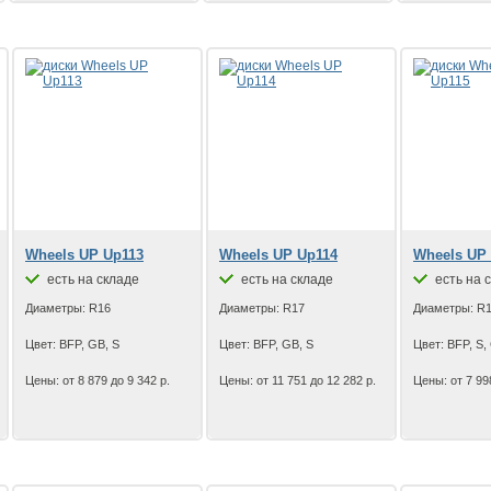
Wheels UP Up113
Wheels UP Up114
Wheels UP
есть на складе
есть на складе
есть на 
Диаметры: R16
Диаметры: R17
Диаметры: R
Цвет: BFP, GB, S
Цвет: BFP, GB, S
Цвет: BFP, S,
Цены: от 8 879 до 9 342 р.
Цены: от 11 751 до 12 282 р.
Цены: от 7 99