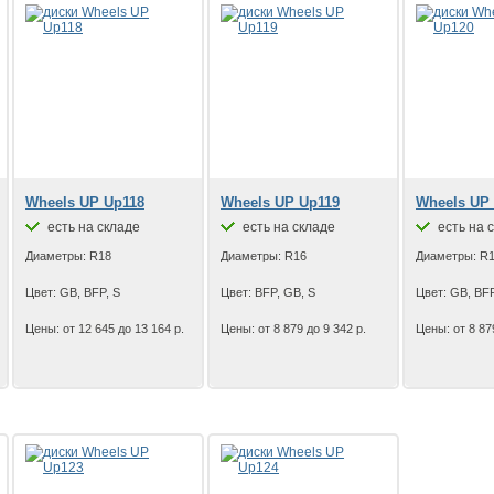
Wheels UP Up118
Wheels UP Up119
Wheels UP
есть на складе
есть на складе
есть на 
Диаметры: R18
Диаметры: R16
Диаметры: R
Цвет: GB, BFP, S
Цвет: BFP, GB, S
Цвет: GB, BFP
Цены: от 12 645 до 13 164 р.
Цены: от 8 879 до 9 342 р.
Цены: от 8 87