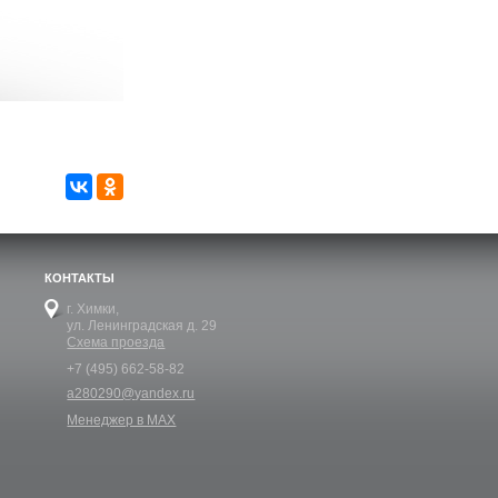
КОНТАКТЫ
г. Химки,
ул. Ленинградская д. 29
Схема проезда
+7 (495) 662-58-82
a280290@yandex.ru
Менеджер в MAX