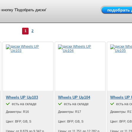
кнопку 'Подобрать диски'
1
2
Wheels UP Up103
Wheels UP Up104
Wheels UP 
есть на складе
есть на складе
есть на с
Диаметры: R16
Диаметры: R17
Диаметры: R1
Цвет: BFP, GB, S
Цвет: BFP, GB, S
Цвет: BFP, GB
Цены: от 8 879 до 9 342 р.
Цены: от 11 751 до 12 282 р.
Цены: от 11 23