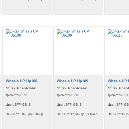
Wheels UP Up108
Wheels UP Up109
Wheels UP 
есть на складе
есть на складе
есть на с
Диаметры: R16
Диаметры: R18
Диаметры: R1
Цвет: BFP, GB, S
Цвет: BFP, GB, S
Цвет: BFP, GB
Цены: от 8 879 до 9 342 р.
Цены: от 12 645 до 13 164 р.
Цены: от 11 75