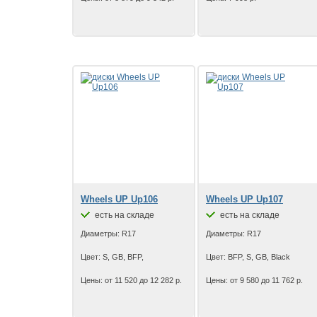
Wheels UP Up106
Wheels UP Up107
есть на складе
есть на складе
Диаметры: R17
Диаметры: R17
Цвет: S, GB, BFP,
Цвет: BFP, S, GB, Black
Цены: от 11 520 до 12 282 р.
Цены: от 9 580 до 11 762 р.