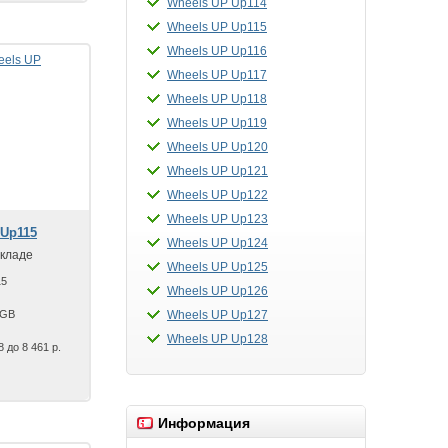
Wheels UP Up114
Wheels UP Up115
Wheels UP Up116
Wheels UP Up117
Wheels UP Up118
Wheels UP Up119
Wheels UP Up120
Wheels UP Up121
Wheels UP Up122
Wheels UP Up123
 Up115
Wheels UP Up124
складе
Wheels UP Up125
15
Wheels UP Up126
 GB
Wheels UP Up127
Wheels UP Up128
8 до 8 461 р.
Информация