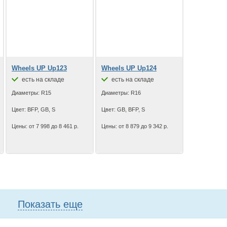
Wheels UP Up123
Wheels UP Up124
есть на складе
есть на складе
Диаметры: R15
Диаметры: R16
Цвет: BFP, GB, S
Цвет: GB, BFP, S
Цены: от 7 998 до 8 461 р.
Цены: от 8 879 до 9 342 р.
Показать еще