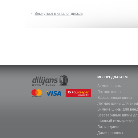
Вернуться в каталог дисков
МЫ ПРЕДЛАГАЕМ
Зимние шины
Летние шины
Всесезонные шины
Летние шины для вне
Зимние шины для вне
Всесезонные шины дл
Шинный калькулятор
Литые диски
Диски реплика