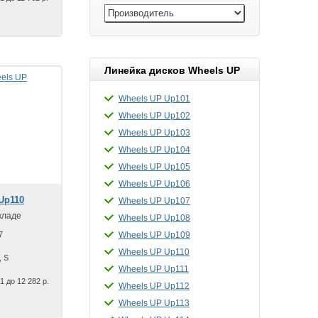
Линейка дисков Wheels UP
Wheels UP Up101
Wheels UP Up102
Wheels UP Up103
Wheels UP Up104
Wheels UP Up105
Wheels UP Up106
Up110
Wheels UP Up107
кладе
Wheels UP Up108
7
Wheels UP Up109
Wheels UP Up110
, S
Wheels UP Up111
1 до 12 282 р.
Wheels UP Up112
Wheels UP Up113