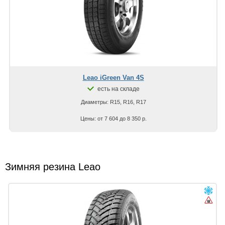
Leao iGreen Van 4S
есть на складе
Диаметры: R15, R16, R17
Цены: от 7 604 до 8 350 р.
Зимняя резина Leao