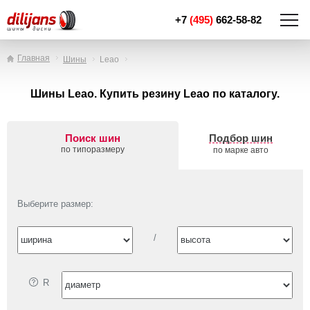
+7
(495)
662-58-82
Главная
Шины
Leao
Шины Leao. Купить резину Leao по каталогу.
Поиск шин
Подбор шин
по типоразмеру
по марке авто
Выберите размер:
/
R