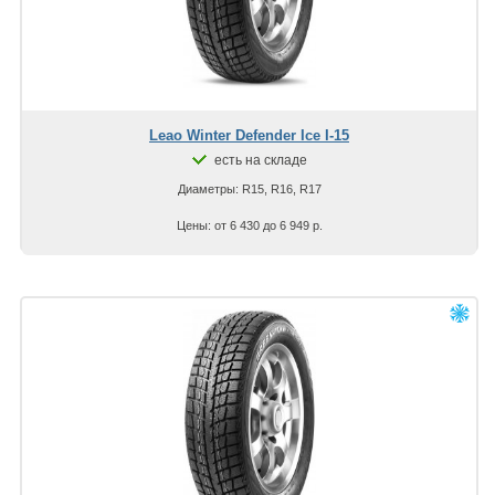
Leao Winter Defender Ice I-15
есть на складе
Диаметры: R15, R16, R17
Цены: от 6 430 до 6 949 р.