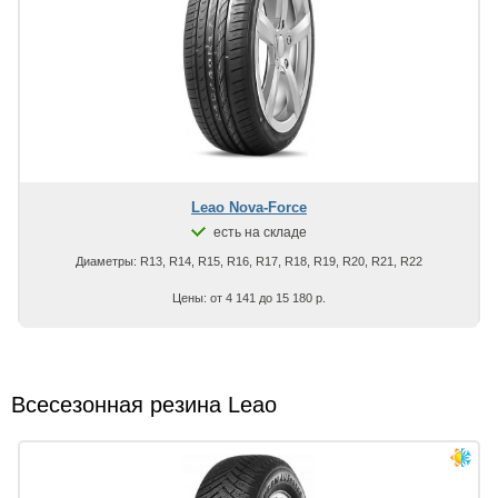
Leao Nova-Force
есть на складе
Диаметры: R13, R14, R15, R16, R17, R18, R19, R20, R21, R22
Цены: от 4 141 до 15 180 р.
Всесезонная резина Leao