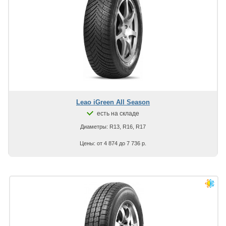
Leao iGreen All Season
есть на складе
Диаметры: R13, R16, R17
Цены: от 4 874 до 7 736 р.