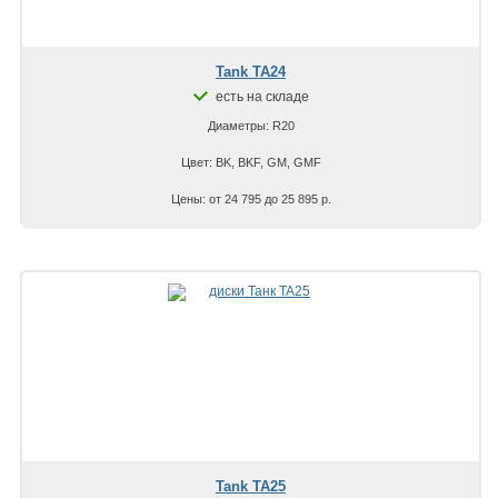
Tank TA24
есть на складе
Диаметры: R20
Цвет: BK, BKF, GM, GMF
Цены: от 24 795 до 25 895 р.
Tank TA25