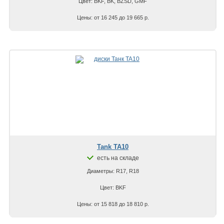
Цвет: BKF, BK, BZSD, GMF
Цены: от 16 245 до 19 665 р.
Tank TA10
есть на складе
Диаметры: R17, R18
Цвет: BKF
Цены: от 15 818 до 18 810 р.