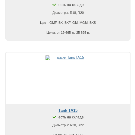
есть на складе
Диаметры: R18, R20
Цвет: GMF, BK, BKF, GM, MGM, BKS
Цены: от 19 665 до 25 895 р.
Tank TA15
есть на складе
Диаметры: R20, R22
Цвет: BK, GM, HPB