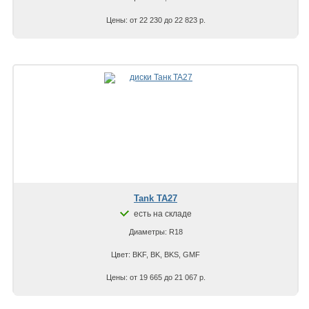
Цены: от 22 230 до 22 823 р.
Tank TA27
есть на складе
Диаметры: R18
Цвет: BKF, BK, BKS, GMF
Цены: от 19 665 до 21 067 р.