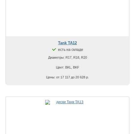
Tank TA12
есть на складе
Диаметры: R17, R18, R20
Цвет: BKL, BKF
Цены: от 17 117 до 20 628 р.