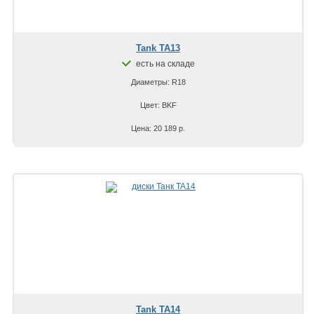
Tank TA13
есть на складе
Диаметры: R18
Цвет: BKF
Цена: 20 189 р.
Tank TA14