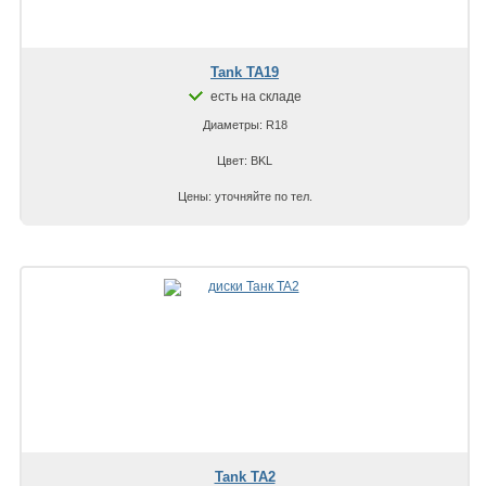
Tank TA19
есть на складе
Диаметры: R18
Цвет: BKL
Цены: уточняйте по тел.
Tank TA2