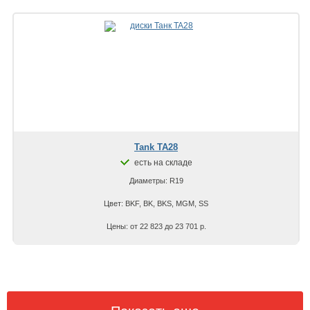
Tank TA28
есть на складе
Диаметры: R19
Цвет: BKF, BK, BKS, MGM, SS
Цены: от 22 823 до 23 701 р.