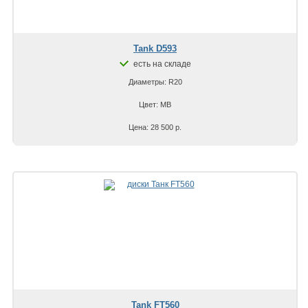
Tank D593
есть на складе
Диаметры: R20
Цвет: MB
Цена: 28 500 р.
Tank FT560