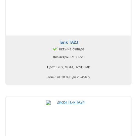
Tank TA23
есть на складе
Диаметры: R18, R20
Цвет: BKS, MGM, BZSD, MB
Цены: от 20 093 до 25 456 р.