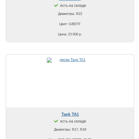
есть на складе
Диаметры: R22
Цвет: GBDTF
Цена: 23 000 р.
Tank TA1
есть на складе
Диаметры: R17, R18