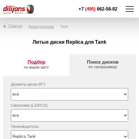
+7
(495)
662-58-82
Главная
Диски реплика
Tank
Литые диски Replica для Tank
Подбор
Поиск дисков
по типоразмеру
по марке авто
Диаметр диска (R*):
Сверловка (LZxPCD):
Производитель: