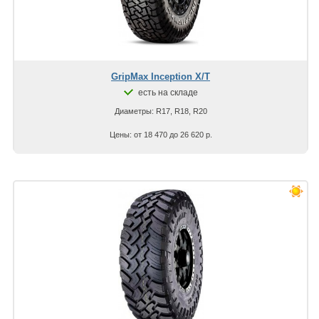
GripMax Inception X/T
есть на складе
Диаметры: R17, R18, R20
Цены: от 18 470 до 26 620 р.