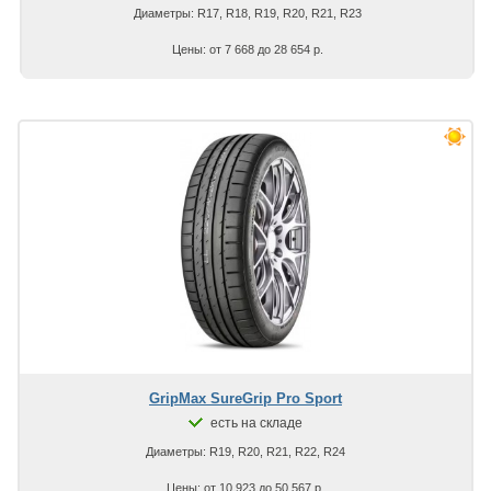
Диаметры: R17, R18, R19, R20, R21, R23
Цены: от 7 668 до 28 654 р.
GripMax SureGrip Pro Sport
есть на складе
Диаметры: R19, R20, R21, R22, R24
Цены: от 10 923 до 50 567 р.