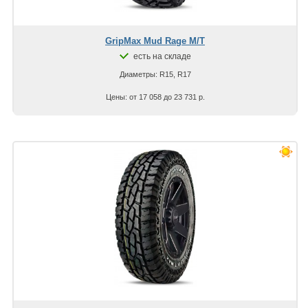
GripMax Mud Rage M/T
есть на складе
Диаметры: R15, R17
Цены: от 17 058 до 23 731 р.