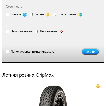
Сезонность:
Зимние
Летние
Всесезонные
Нешипованные
Шипованные
Легкогрузовая шина (индекс C)
Летняя резина GripMax