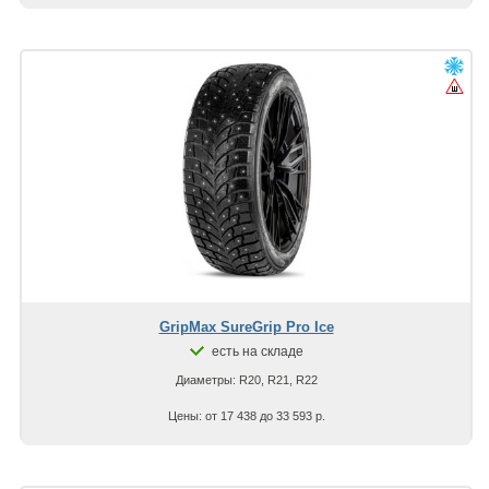
GripMax SureGrip Pro Ice
есть на складе
Диаметры: R20, R21, R22
Цены: от 17 438 до 33 593 р.