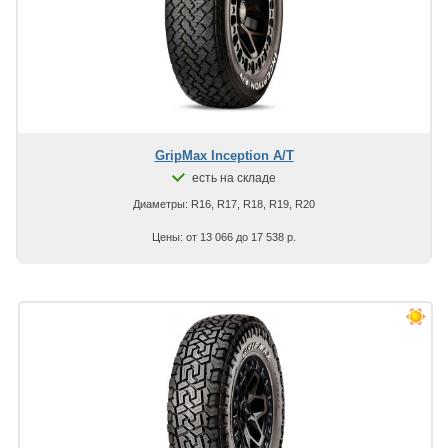
GripMax Inception A/T
есть на складе
Диаметры: R16, R17, R18, R19, R20
Цены: от 13 066 до 17 538 р.