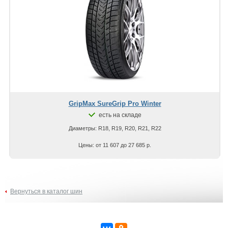
GripMax SureGrip Pro Winter
есть на складе
Диаметры: R18, R19, R20, R21, R22
Цены: от 11 607 до 27 685 р.
Вернуться в каталог шин