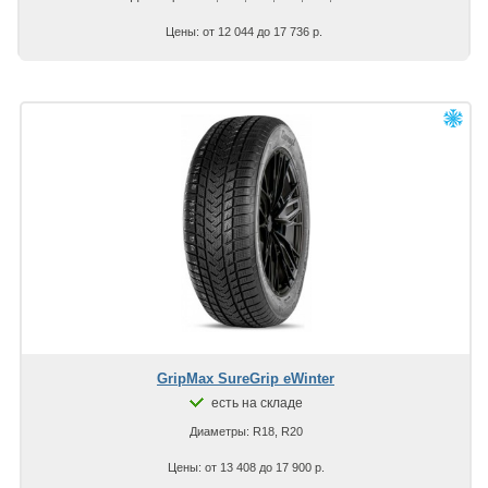
Цены: от 12 044 до 17 736 р.
GripMax SureGrip eWinter
есть на складе
Диаметры: R18, R20
Цены: от 13 408 до 17 900 р.