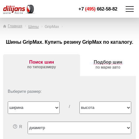
+7
(495)
662-58-82
Главная
Шины
GripMax
Шины GripMax. Купить резину GripMax по каталогу.
Поиск шин
Подбор шин
по типоразмеру
по марке авто
Выберите размер:
/
R