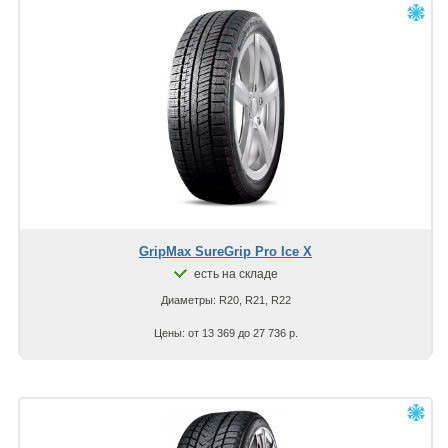
GripMax SureGrip Pro Ice X
есть на складе
Диаметры: R20, R21, R22
Цены: от 13 369 до 27 736 р.