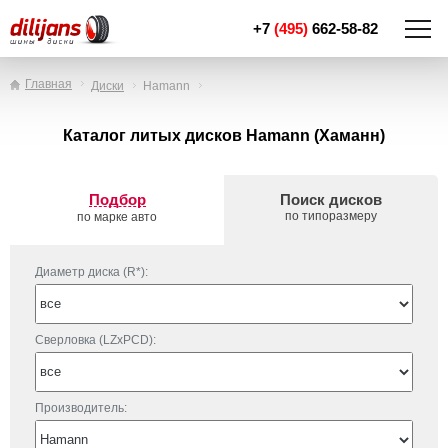
+7
(495)
662-58-82
Главная
Диски
Hamann
Каталог литых дисков Hamann (Хаманн)
Подбор
Поиск дисков
по типоразмеру
по марке авто
Диаметр диска (R*):
Сверловка (LZxPCD):
Производитель: