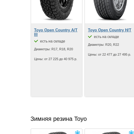
Toyo Open Country A/T
Toyo Open Country H/T
III
есть на складе
есть на складе
Диаметры: R20, R22
Диаметры: R17, R18, R20
Цены: от 22 477 до 27 495 р.
Цены: от 27 225 до 40 975 р.
Зимняя резина Toyo