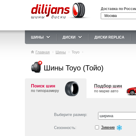
Доставка по Росси
ШИНЫ
ДИСКИ
ДИСКИ REPLICA
Главная
Шины
Toyo
Шины Toyo (Тойо)
Поиск шин
Подбор шин
по типоразмеру
по марке авто
Выберите размер:
Зимние
Сезонность: