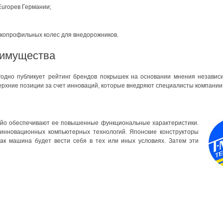
Europeв Германии;
зкопрофильных колес для внедорожников.
еимущества
годно публикует рейтинг брендов покрышек на основании мнения независ
верхние позиции за счет инноваций, которые внедряют специалисты компании
йо обеспечивают ее повышенные функциональные характеристики.
инновационных компьютерных технологий. Японские конструкторы
как машина будет вести себя в тех или иных условиях. Затем эти