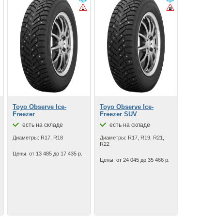
Toyo Observe Ice-
Toyo Observe Ice-
Freezer
Freezer SUV
есть на складе
есть на складе
Диаметры: R17, R18
Диаметры: R17, R19, R21,
R22
Цены: от 13 485 до 17 435 р.
Цены: от 24 045 до 35 466 р.