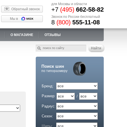
для Москвы и области
+7
(495)
662-58-82
Обратный звонок
Звонок по России бесплатный
Мы в
8
(800)
555-11-08
О МАГАЗИНЕ
ОТЗЫВЫ
Поиск шин
по типоразмеру
Бренд:
Размер:
/
Радиус:
Сезон:
Шипы: