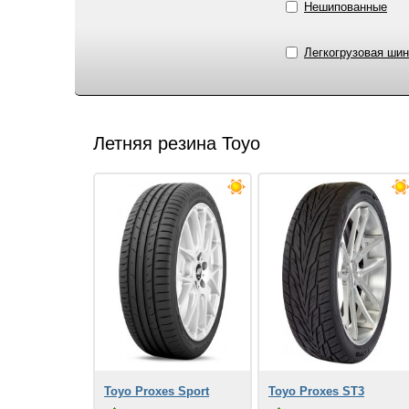
Нешипованные
Легкогрузовая шин
Летняя резина Toyo
Toyo Proxes Sport
Toyo Proxes ST3