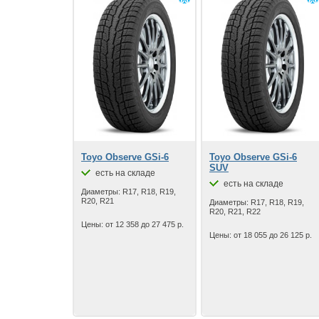
Toyo Observe GSi-6
Toyo Observe GSi-6
SUV
есть на складе
есть на складе
Диаметры: R17, R18, R19,
R20, R21
Диаметры: R17, R18, R19,
R20, R21, R22
Цены: от 12 358 до 27 475 р.
Цены: от 18 055 до 26 125 р.