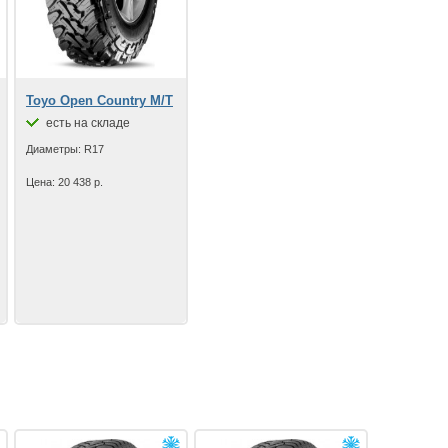
Toyo Open Country M/T
есть на складе
Диаметры: R17
Цена: 20 438 р.