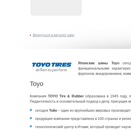
Вернуться в каталог шин
Японские шины Toyo
сегод
функциональными характерис
фургонов, внедорожников, комме
Toyo
Компания
TOYO Tire & Rubber
образована в 1945 году, 
Педантичность и основательный подход к делу, присущие 
сегодня
Тойо
– один из крупнейших мировых производи
продукция компании представлена в 100 странах и регио
технологический центр в Итами, который проводит науч