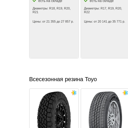
есть на складе
есть на складе
Диаметры: R18, R19, R20,
Диаметры: R17, R19, R20,
R21
R22
Цены: от 21 355 до 27 857 р.
Цены: от 20 141 до 35 771 р.
Всесезонная резина Toyo