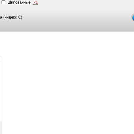
Шипованные
а (индекс C)