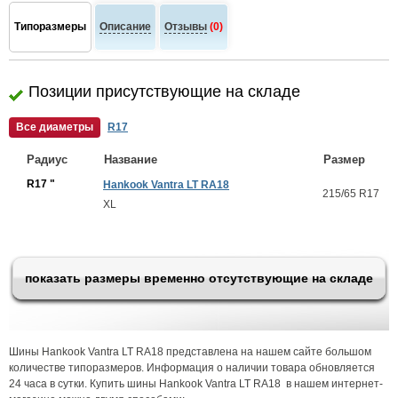
Типоразмеры
Описание
Отзывы
(0)
Позиции присутствующие на складе
Все диаметры
R17
Радиус
Название
Размер
R17 "
Hankook Vantra LT RA18
215/65 R17
XL
показать размеры временно отсутствующие на складе
Шины Hankook Vantra LT RA18 представлена на нашем сайте большом
количестве типоразмеров. Информация о наличии товара обновляется
24 часа в сутки. Купить шины Hankook Vantra LT RA18 в нашем интернет-