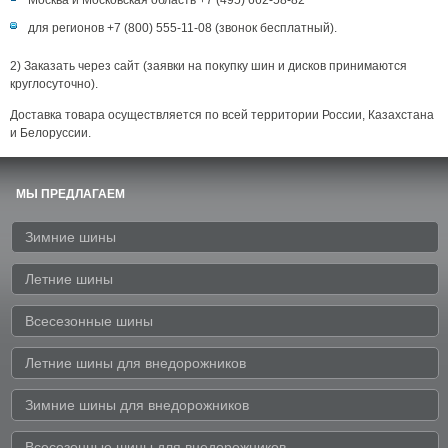
Москва и Московская область +7 (495) 662-58-82
для регионов +7 (800) 555-11-08 (звонок бесплатный).
2) Заказать через сайт (заявки на покупку шин и дисков принимаются
круглосуточно).
Доставка товара осуществляется по всей территории России, Казахстана
и Белоруссии.
МЫ ПРЕДЛАГАЕМ
Зимние шины
Летние шины
Всесезонные шины
Летние шины для внедорожников
Зимние шины для внедорожников
Всесезонные шины для внедорожников