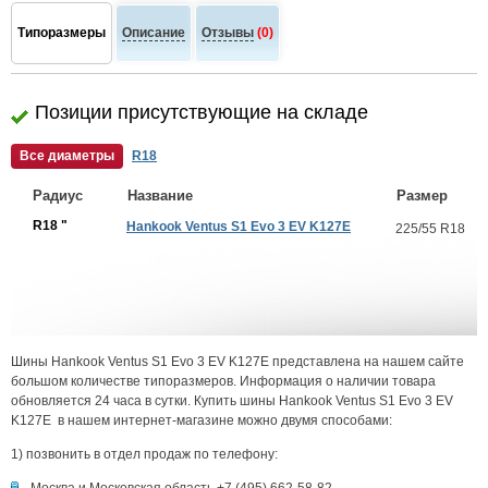
Типоразмеры
Описание
Отзывы
(0)
Позиции присутствующие на складе
Все диаметры
R18
Радиус
Название
Размер
R18 "
Hankook Ventus S1 Evo 3 EV K127E
225/55 R18
Шины Hankook Ventus S1 Evo 3 EV K127E представлена на нашем сайте
большом количестве типоразмеров. Информация о наличии товара
обновляется 24 часа в сутки. Купить шины Hankook Ventus S1 Evo 3 EV
K127E в нашем интернет-магазине можно двумя способами:
1) позвонить в отдел продаж по телефону: