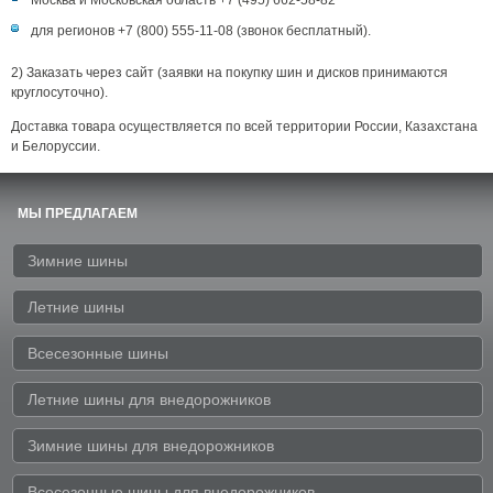
Москва и Московская область +7 (495) 662-58-82
для регионов +7 (800) 555-11-08 (звонок бесплатный).
2) Заказать через сайт (заявки на покупку шин и дисков принимаются
круглосуточно).
Доставка товара осуществляется по всей территории России, Казахстана
и Белоруссии.
МЫ ПРЕДЛАГАЕМ
Зимние шины
Летние шины
Всесезонные шины
Летние шины для внедорожников
Зимние шины для внедорожников
Всесезонные шины для внедорожников