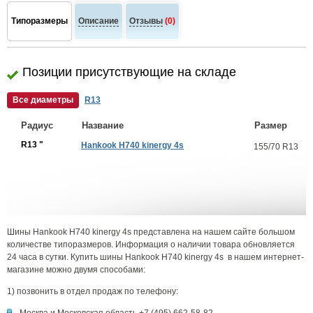
Типоразмеры
Описание
Отзывы
(0)
Позиции присутствующие на складе
Все диаметры
R13
Радиус
Название
Размер
R13 "
Hankook H740 kinergy 4s
155/70 R13
Шины Hankook H740 kinergy 4s представлена на нашем сайте большом
количестве типоразмеров. Информация о наличии товара обновляется
24 часа в сутки. Купить шины Hankook H740 kinergy 4s в нашем интернет-
магазине можно двумя способами:
1) позвонить в отдел продаж по телефону: