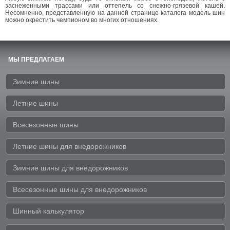
заснеженными трассами или оттепель со снежно-грязевой кашей.
Несомненно, представленную на данной странице каталога модель шин
можно окрестить чемпионом во многих отношениях.
МЫ ПРЕДЛАГАЕМ
Зимние шины
Летние шины
Всесезонные шины
Летние шины для внедорожников
Зимние шины для внедорожников
Всесезонные шины для внедорожников
Шинный калькулятор