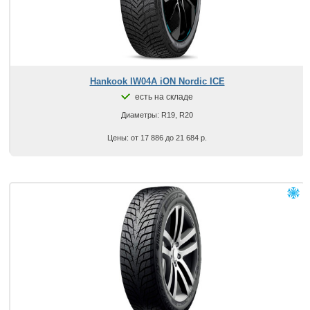
Hankook IW04A iON Nordic ICE
есть на складе
Диаметры: R19, R20
Цены: от 17 886 до 21 684 р.