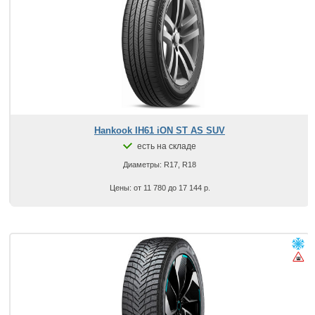
Hankook IH61 iON ST AS SUV
есть на складе
Диаметры: R17, R18
Цены: от 11 780 до 17 144 р.