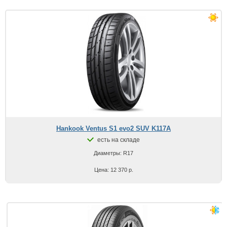
Hankook Ventus S1 evo2 SUV K117A
есть на складе
Диаметры: R17
Цена: 12 370 р.