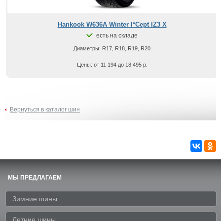
Hankook W636A Winter I*Cept IZ3 X
есть на складе
Диаметры: R17, R18, R19, R20
Цены: от 11 194 до 18 495 р.
Вернуться в каталог шин
МЫ ПРЕДЛАГАЕМ
Зимние шины
Летние шины