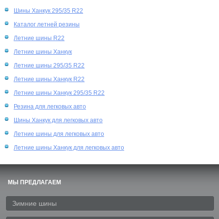
Шины Ханкук 295/35 R22
Каталог летней резины
Летние шины R22
Летние шины Ханкук
Летние шины 295/35 R22
Летние шины Ханкук R22
Летние шины Ханкук 295/35 R22
Резина для легковых авто
Шины Ханкук для легковых авто
Летние шины для легковых авто
Летние шины Ханкук для легковых авто
МЫ ПРЕДЛАГАЕМ
Зимние шины