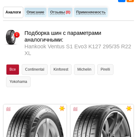
Аналоги
Описание
Отзывы
(0)
Применяемость
Подборка шин с параметрами
аналогичными:
Hankook Ventus S1 Evo3 K127 295/35 R22
XL
Все
Continental
Kinforest
Michelin
Pirelli
Yokohama