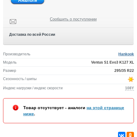
Аналоги
Сообщить о поступлении
Доставка по всей России
Производитель
Hankook
Модель
Ventus S1 Evo3 K127 XL
Размер
295/35 R22
Сезонность / шипы
Индекс нагрузки / индекс скорости
108Y
Товар отсутствует - аналоги
на этой странице
ниже
.