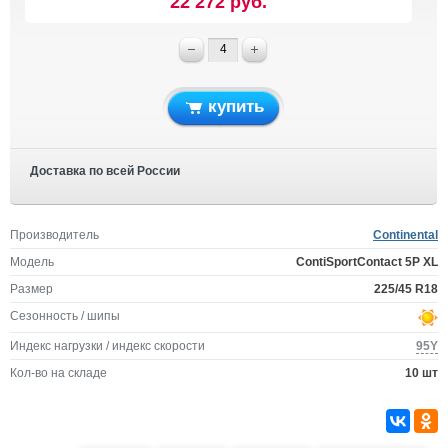
22 272 руб.
купить
Доставка по всей России
Производитель
Continental
Модель
ContiSportContact 5P XL
Размер
225/45 R18
Сезонность / шипы
Индекс нагрузки / индекс скорости
95Y
Кол-во на складе
10 шт