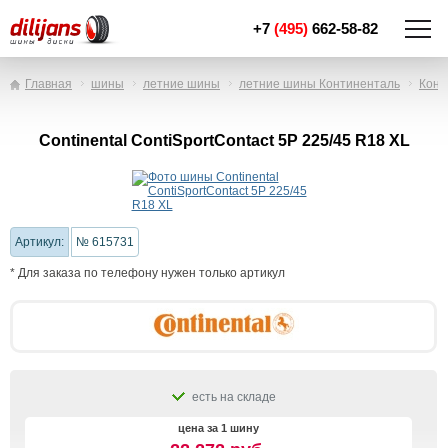
+7
(495)
662-58-82
Главная
шины
летние шины
летние шины Континенталь
Конт
Continental ContiSportContact 5P 225/45 R18 XL
Артикул:
№ 615731
* Для заказа по телефону нужен только артикул
есть на складе
цена за 1 шину