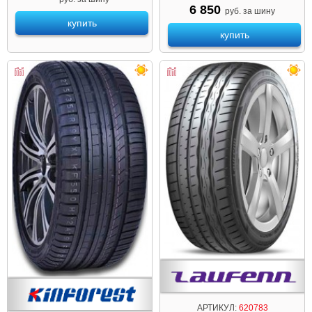
6 850
руб. за шину
купить
купить
АРТИКУЛ:
620783