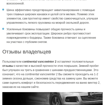
всесезонной.
Шина эффективно предотвращает аквапланирование с помощью
трех главных широких канавок и целой сети мелких. Помимо этих
элементов, сам протектор имеет свойство самоочищаться, улучшая
управляемость легкого грузовика на мокрой скользкой дороге.
Усиленные боковины повышают общую прочность шины и
увеличивают срок эксплуатации. Широкое ребро противостоит
повреждениям о бордюры. Также боковина отвечает за сцепление
на участках с глубоким снегом.
Отзывы владельцев
Пользователи
continental vancowinter 2
оставляют положительные
отзывы
о качестве и высокой прочности этих покрышек. Зимний пробег
был улучшен на треть в сравнении с шинами-предшественницами. Это
означает, что на continental vancowinter 2 Вы сможете проездить на 1-2
зимних сезона дольше, сэкономив средства на замену шин. Вы можете
сами оценить комфорт и безопасность передвижения на ванко винтер 2,
заказав их на нашем сайте.