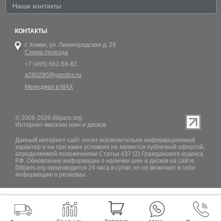
Наши контакты
КОНТАКТЫ
г. Химки,
ул. Ленинградская д. 29
Схема проезда
+7 (495) 662-58-82
a280290@yandex.ru
Менеджер в MAX
© 2006-2026 dilijans.org.
Интернет-магазин шин и дисков
Данный интернет-сайт носит исключительно информационный
характер и ни при каких условиях не является публичной офертой,
определяемой положениями Статьи 437 (2) Гражданского кодекса
РФ. Обновление информации о наличии шин и дисков на сайте
Dilijans.org производится 24 часа в сутки, но не включает в себя
информацию о резервах.