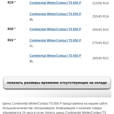
R19 "
Continental WinterContact TS 850 P
215/50 R19
Continental WinterContact TS 850 P
255/45 R19
XL
R20 "
Continental WinterContact TS 850 P
265/45 R20
R22 "
Continental WinterContact TS 850 P
275/45 R22
XL
Continental WinterContact TS 850 P
285/40 R22
XL
показать размеры временно отсутствующие на складе
Шины Continental WinterContact TS 850 P представлена на нашем сайте
большом количестве типоразмеров. Информация о наличии товара
обновляется 24 часа в сутки. Купить шины Continental WinterContact TS