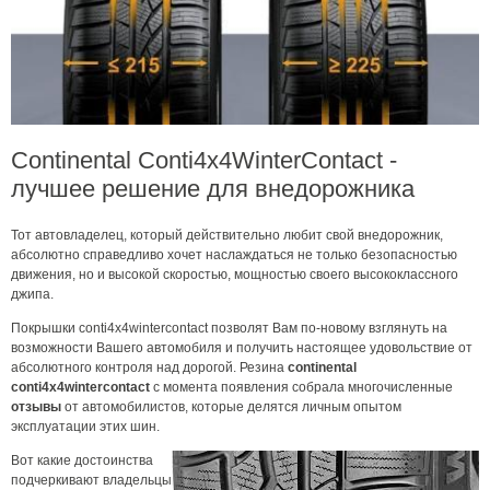
Continental Conti4x4WinterContact -
лучшее решение для внедорожника
Тот автовладелец, который действительно любит свой внедорожник,
абсолютно справедливо хочет наслаждаться не только безопасностью
движения, но и высокой скоростью, мощностью своего высококлассного
джипа.
Покрышки conti4x4wintercontact позволят Вам по-новому взглянуть на
возможности Вашего автомобиля и получить настоящее удовольствие от
абсолютного контроля над дорогой. Резина
continental
conti4x4wintercontact
с момента появления собрала многочисленные
отзывы
от автомобилистов, которые делятся личным опытом
эксплуатации этих шин.
Вот какие достоинства
подчеркивают владельцы