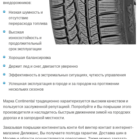
внедорожников:
Низкая шумность и
отсутствие
перерасхода топлива
Высокая
износостойкость и
продолжительный
срок эксплуатации
Хорошая балансировка
Держит лед и снег, двигается уверенно
Эффективность в экстремальных ситуациях, чуткость управления
Успешная эксплуатация в городе и за городом на протяжении
нескольких сезонов
Марка Continental традиционно характеризуется высоким качеством и
пользуется заслуженной репутацией. Попробуйте и Вы покрышки этого
производителя и насладитесь быстрым движением зимой на городских
дорогах и в загородной местности.
Заказывая покрышки континенталь конти 4x4 винтер контакт в интернет-
магазине Дилижанс, Вы получаете полгода гарантии. Доставка шин в
Москве и области осуществляется оперативно. Также можно заказать