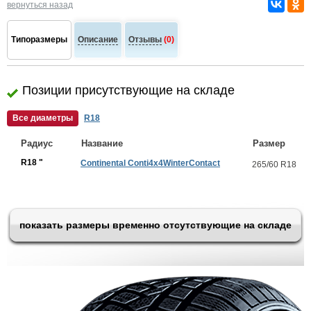
вернуться назад
Типоразмеры
Описание
Отзывы
(0)
Позиции присутствующие на складе
Все диаметры
R18
Радиус
Название
Размер
R18 "
Continental Conti4x4WinterContact
265/60 R18
показать размеры временно отсутствующие на складе