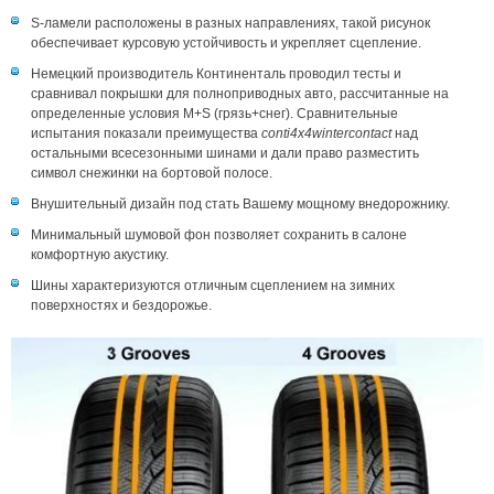
S-ламели расположены в разных направлениях, такой рисунок
обеспечивает курсовую устойчивость и укрепляет сцепление.
Немецкий производитель Континенталь проводил тесты и
сравнивал покрышки для полноприводных авто, рассчитанные на
определенные условия M+S (грязь+снег). Сравнительные
испытания показали преимущества
conti4x4wintercontact
над
остальными всесезонными шинами и дали право разместить
символ снежинки на бортовой полосе.
Внушительный дизайн под стать Вашему мощному внедорожнику.
Минимальный шумовой фон позволяет сохранить в салоне
комфортную акустику.
Шины характеризуются отличным сцеплением на зимних
поверхностях и бездорожье.