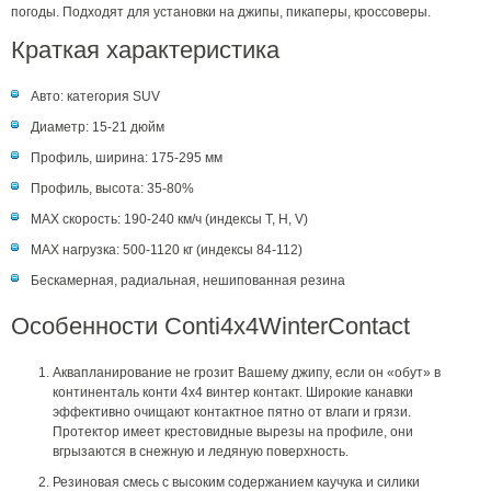
погоды. Подходят для установки на джипы, пикаперы, кроссоверы.
Краткая характеристика
Авто: категория SUV
Диаметр: 15-21 дюйм
Профиль, ширина: 175-295 мм
Профиль, высота: 35-80%
MAX скорость: 190-240 км/ч (индексы T, H, V)
MAX нагрузка: 500-1120 кг (индексы 84-112)
Бескамерная, радиальная, нешипованная резина
Особенности Conti4x4WinterContact
Аквапланирование не грозит Вашему джипу, если он «обут» в
континенталь конти 4x4 винтер контакт. Широкие канавки
эффективно очищают контактное пятно от влаги и грязи.
Протектор имеет крестовидные вырезы на профиле, они
вгрызаются в снежную и ледяную поверхность.
Резиновая смесь с высоким содержанием каучука и силики