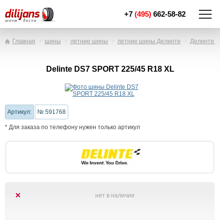
+7
(495)
662-58-82
Главная
шины
летние шины
летние шины Делинте
Делинте 
Delinte DS7 SPORT 225/45 R18 XL
Артикул:
№ 591768
* Для заказа по телефону нужен только артикул
нет в наличии