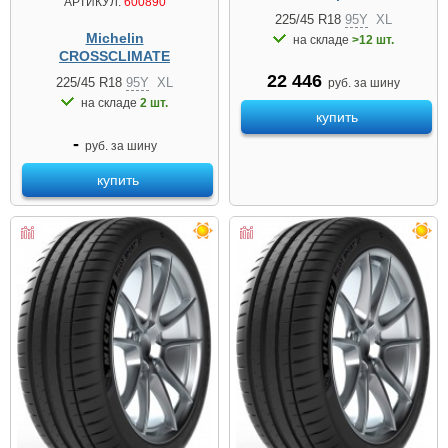
АРТИКУЛ:
600890
225/45 R18
95Y
XL
Michelin
на складе
>12 шт.
CROSSCLIMATE
22 446
225/45 R18
95Y
XL
руб. за шину
на складе
2 шт.
купить
-
руб. за шину
купить