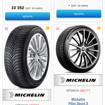
-
руб. за шину
10 352
руб. за шину
купить
купить
АРТИКУЛ:
601777
Michelin
Pilot Sport 5