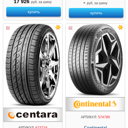
17 926
-
руб. за шину
руб. за шину
купить
купить
АРТИКУЛ:
574780
Continental
АРТИКУЛ:
623716