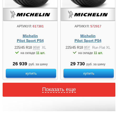
АРТИКУЛ:
617381
АРТИКУЛ:
572917
Michelin
Michelin
Pilot Sport PS4
Pilot Sport PS4
225/45 R18
95W
XL
225/45 R18
95Y
Run Flat XL
на складе
11 шт.
на складе
11 шт.
26 939
29 730
руб. за шину
руб. за шину
купить
купить
Показать еще