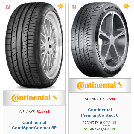
АРТИКУЛ:
617594
Continental
АРТИКУЛ:
615731
PremiumContact 6
Continental
225/45 R18
95V
XL
ContiSportContact 5P
на складе
4 шт.