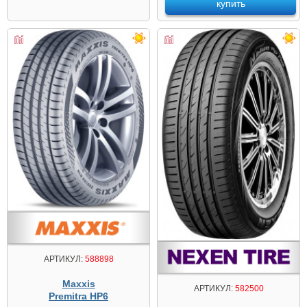
купить
АРТИКУЛ:
588898
Maxxis
АРТИКУЛ:
582500
Premitra HP6