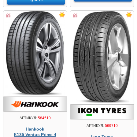
АРТИКУЛ:
584519
АРТИКУЛ:
569710
Hankook
K135 Ventus Prime 4
Ikon Tyres