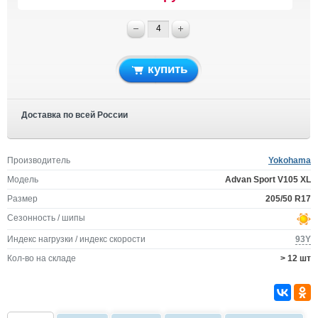
купить
Доставка по всей России
Производитель
Yokohama
Модель
Advan Sport V105 XL
Размер
205/50 R17
Сезонность / шипы
Индекс нагрузки / индекс скорости
93Y
Кол-во на складе
> 12 шт