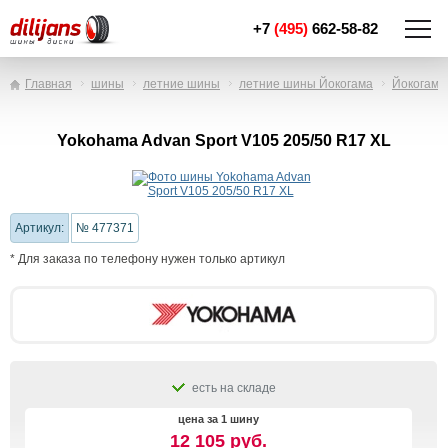
+7
(495)
662-58-82
Главная
шины
летние шины
летние шины Йокогама
Йокогама
Yokohama Advan Sport V105 205/50 R17 XL
Артикул:
№ 477371
* Для заказа по телефону нужен только артикул
есть на складе
цена за 1 шину
12 105 руб.