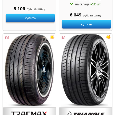
на складе
>12 шт.
8 106
руб. за шину
6 649
руб. за шину
купить
купить