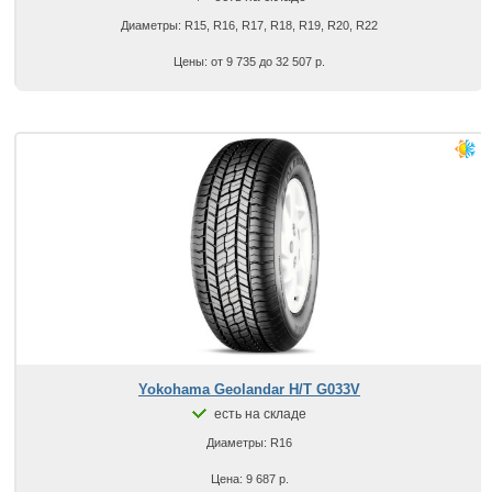
Диаметры: R15, R16, R17, R18, R19, R20, R22
Цены: от 9 735 до 32 507 р.
Yokohama Geolandar H/T G033V
есть на складе
Диаметры: R16
Цена: 9 687 р.