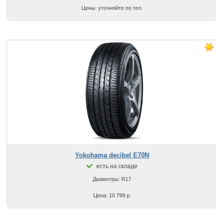
Цены: уточняйте по тел.
Yokohama decibel E70N
есть на складе
Диаметры: R17
Цена: 10 799 р.