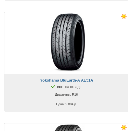
Yokohama BluEarth-A AE51A
есть на складе
Диаметры: R16
Цена: 9 004 р.