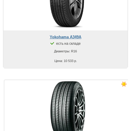
Yokohama A349A
есть на складе
Диаметры: R16
Цена: 10 533 р.