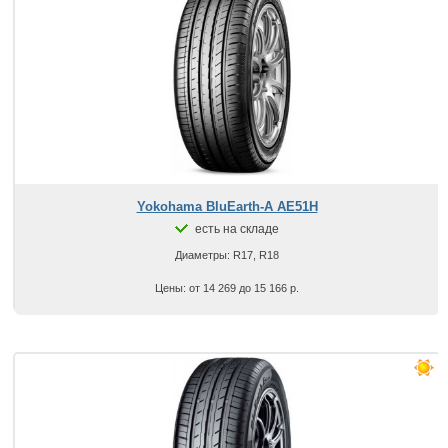
Yokohama BluEarth-A AE51H
есть на складе
Диаметры: R17, R18
Цены: от 14 269 до 15 166 р.