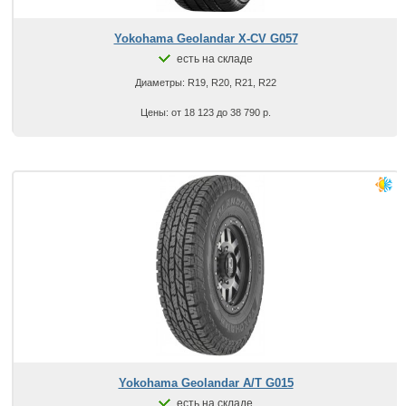
Yokohama Geolandar X-CV G057
есть на складе
Диаметры: R19, R20, R21, R22
Цены: от 18 123 до 38 790 р.
Yokohama Geolandar A/T G015
есть на складе