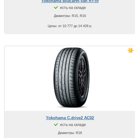
Yokohama BluEarth-Van RY55
есть на складе
Диаметры: R15, R16
Цены: от 10 777 до 14 428 р.
Yokohama C.drive2 AC02
есть на складе
Диаметры: R18