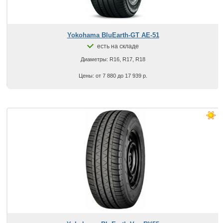
Yokohama BluEarth-GT AE-51
есть на складе
Диаметры: R16, R17, R18
Цены: от 7 880 до 17 939 р.