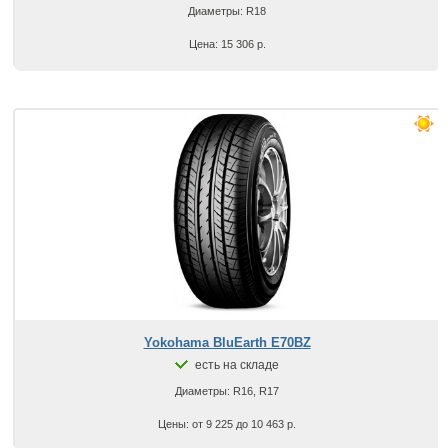
Диаметры: R18
Цена: 15 306 р.
Yokohama BluEarth E70BZ
есть на складе
Диаметры: R16, R17
Цены: от 9 225 до 10 463 р.