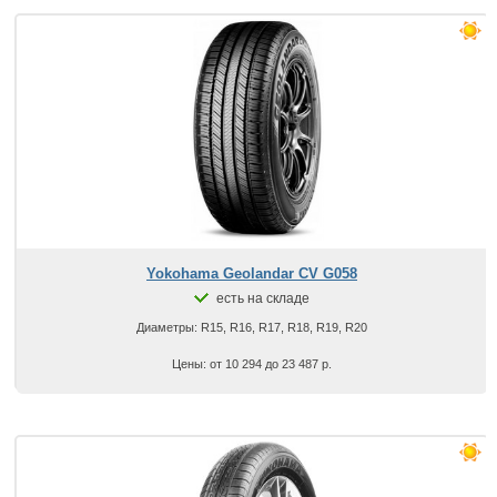
Yokohama Geolandar CV G058
есть на складе
Диаметры: R15, R16, R17, R18, R19, R20
Цены: от 10 294 до 23 487 р.