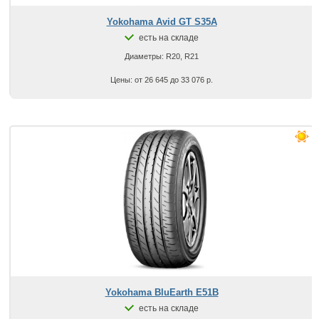
Yokohama Avid GT S35A
есть на складе
Диаметры: R20, R21
Цены: от 26 645 до 33 076 р.
Yokohama BluEarth E51B
есть на складе