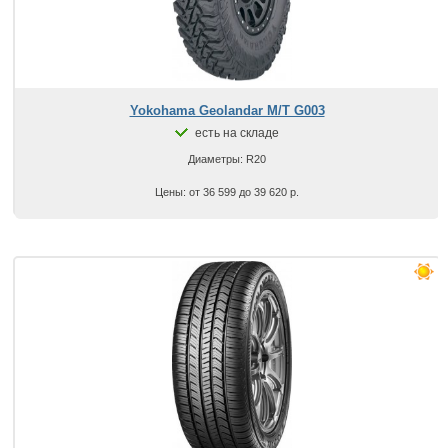
Yokohama Geolandar M/T G003
есть на складе
Диаметры: R20
Цены: от 36 599 до 39 620 р.