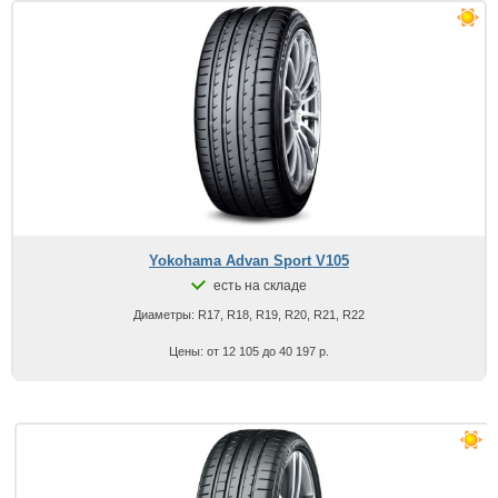
Yokohama Advan Sport V105
есть на складе
Диаметры: R17, R18, R19, R20, R21, R22
Цены: от 12 105 до 40 197 р.