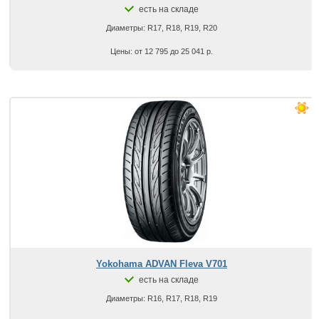
есть на складе
Диаметры: R17, R18, R19, R20
Цены: от 12 795 до 25 041 р.
Yokohama ADVAN Fleva V701
есть на складе
Диаметры: R16, R17, R18, R19