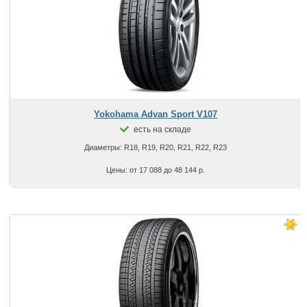
Yokohama Advan Sport V107
есть на складе
Диаметры: R18, R19, R20, R21, R22, R23
Цены: от 17 088 до 48 144 р.