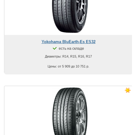
Yokohama BluEarth-Es ES32
есть на складе
Диаметры: R14, R15, R16, R17
Цены: от 5 909 до 10 751 р.