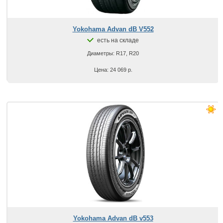
Yokohama Advan dB V552
есть на складе
Диаметры: R17, R20
Цена: 24 069 р.
Yokohama Advan dB v553