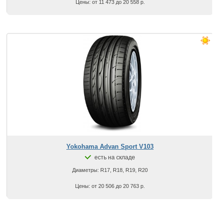
Цены: от 11 473 до 20 558 р.
Yokohama Advan Sport V103
есть на складе
Диаметры: R17, R18, R19, R20
Цены: от 20 506 до 20 763 р.