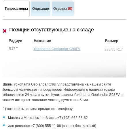
Типоразмеры
Описание
Отзывы
(0)
Позиции отсутствующие на складе
Радиус
Название
Размер
R17 "
Yokohama Geolandar G98FV
225/65 R17
Шины Yokohama Geolandar G98FV представлена на нашем сайте
большом количестве типоразмеров. Информация о наличии товара
обновляется 24 часа в сутки. Купить шины Yokohama Geolandar G98FV в
нашем интернет-магазине можно двумя способами:
1) позвонить в отдел продаж по телефону:
Москва и Московская область +7 (495) 662-58-82
для регионов +7 (800) 555-11-08 (звонок бесплатный).