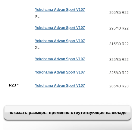
Yokohama Advan Sport V107
295/35 R22
XL
Yokohama Advan Sport V107
295/40 R22
Yokohama Advan Sport V107
315/30 R22
XL
Yokohama Advan Sport V107
325/35 R22
Yokohama Advan Sport V107
325/40 R22
R23 "
Yokohama Advan Sport V107
285/40 R23
показать размеры временно отсутствующие на складе