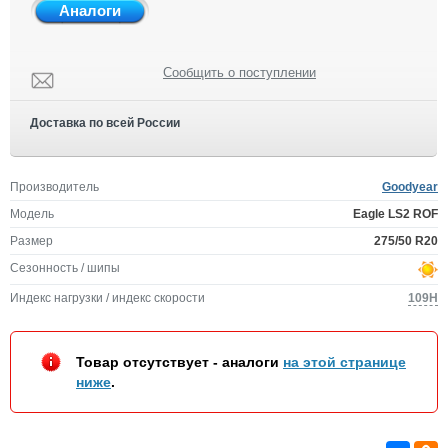
Аналоги
Сообщить о поступлении
Доставка по всей России
Производитель
Goodyear
Модель
Eagle LS2 ROF
Размер
275/50 R20
Сезонность / шипы
Индекс нагрузки / индекс скорости
109H
Товар отсутствует - аналоги
на этой странице
ниже
.