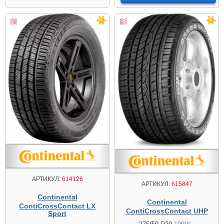
АРТИКУЛ:
614126
АРТИКУЛ:
615847
Continental
Continental
ContiCrossContact LX
ContiCrossContact UHP
Sport