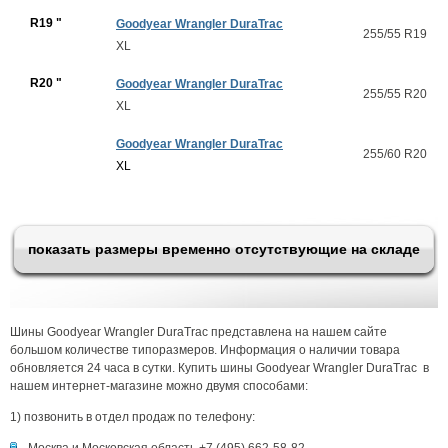
R19 "
Goodyear Wrangler DuraTrac
255/55 R19
XL
R20 "
Goodyear Wrangler DuraTrac
255/55 R20
XL
Goodyear Wrangler DuraTrac
255/60 R20
XL
показать размеры временно отсутствующие на складе
Шины Goodyear Wrangler DuraTrac представлена на нашем сайте
большом количестве типоразмеров. Информация о наличии товара
обновляется 24 часа в сутки. Купить шины Goodyear Wrangler DuraTrac в
нашем интернет-магазине можно двумя способами:
1) позвонить в отдел продаж по телефону: