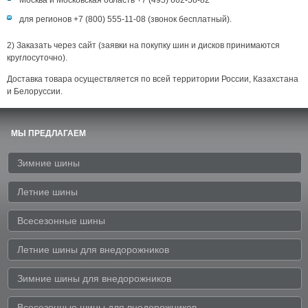
Москва и Московская область +7 (495) 662-58-82
для регионов +7 (800) 555-11-08 (звонок бесплатный).
2) Заказать через сайт (заявки на покупку шин и дисков принимаются
круглосуточно).
Доставка товара осуществляется по всей территории России, Казахстана
и Белоруссии.
МЫ ПРЕДЛАГАЕМ
Зимние шины
Летние шины
Всесезонные шины
Летние шины для внедорожников
Зимние шины для внедорожников
Всесезонные шины для внедорожников