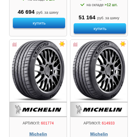
на складе
>12 шт.
46 694
руб. за шину
51 164
руб. за шину
купить
купить
АРТИКУЛ:
601774
АРТИКУЛ:
614933
Michelin
Michelin