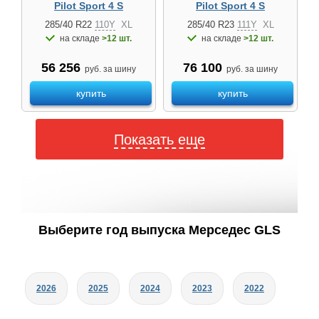
Pilot Sport 4 S
Pilot Sport 4 S
285/40 R22
110Y
XL
285/40 R23
111Y
XL
на складе
>12 шт.
на складе
>12 шт.
56 256
76 100
руб. за шину
руб. за шину
купить
купить
Показать еще
Выберите год выпуска Мерседес GLS
2026
2025
2024
2023
2022