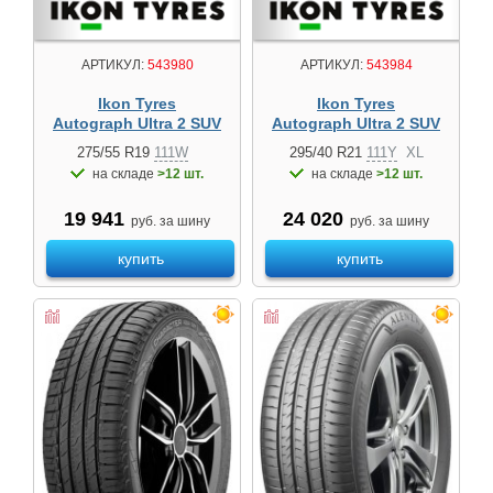
АРТИКУЛ:
543980
АРТИКУЛ:
543984
Ikon Tyres
Ikon Tyres
Autograph Ultra 2 SUV
Autograph Ultra 2 SUV
275/55 R19
111W
295/40 R21
111Y
XL
на складе
>12 шт.
на складе
>12 шт.
19 941
24 020
руб. за шину
руб. за шину
купить
купить