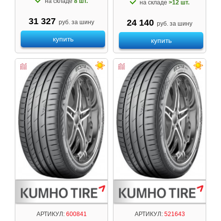
на складе
8 шт.
на складе
>12 шт.
31 327
24 140
руб. за шину
руб. за шину
купить
купить
АРТИКУЛ:
600841
АРТИКУЛ:
521643