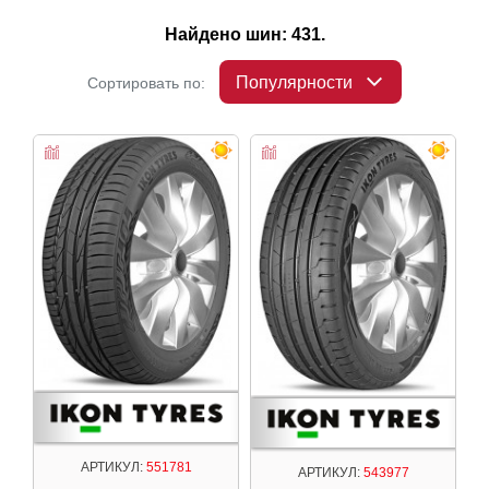
Найдено шин: 431.
Популярности
Сортировать по:
АРТИКУЛ:
551781
АРТИКУЛ:
543977