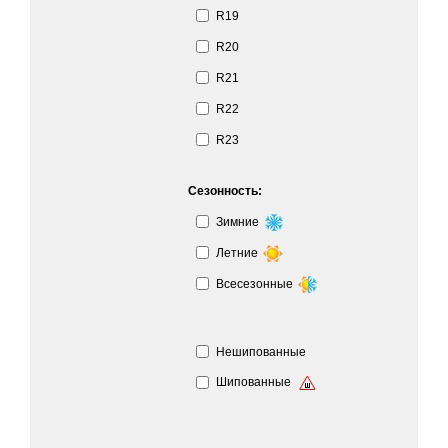
R19
R20
R21
R22
R23
Сезонность:
Зимние
Летние
Всесезонные
Нешипованные
Шипованные