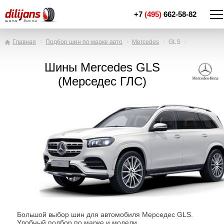
+7
(495)
662-58-82
Главная
Подбор шин по марке авто
Mercedes
GLS
Шины Mercedes GLS
(Мерседес ГЛС)
Большой выбор шин для автомобиля Мерседес GLS.
Удобный подбор по марке и модели.