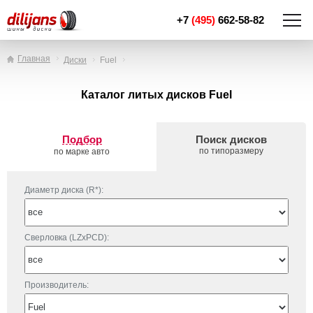
+7
(495)
662-58-82
Главная
Диски
Fuel
Каталог литых дисков Fuel
Подбор
Поиск дисков
по типоразмеру
по марке авто
Диаметр диска (R*):
Сверловка (LZxPCD):
Производитель: