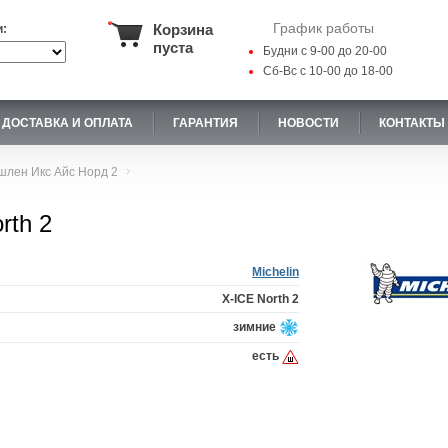
График работы
Корзина
и:
пуста
Будни с 9-00 до 20-00
Сб-Вс с 10-00 до 18-00
ДОСТАВКА И ОПЛАТА
ГАРАНТИЯ
НОВОСТИ
КОНТАКТЫ
лен Икс Айс Норд 2
rth 2
Michelin
X-ICE North 2
зимние
есть