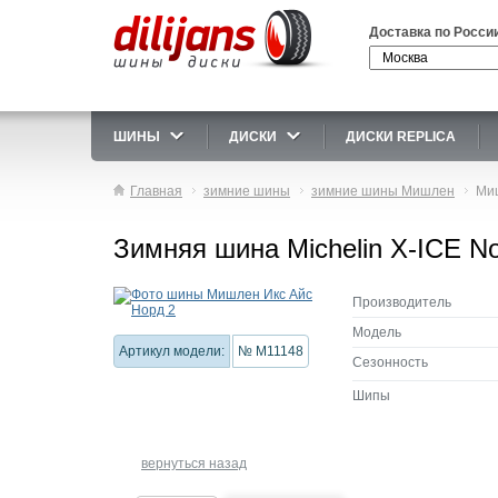
Доставка по Росси
ШИНЫ
ДИСКИ
ДИСКИ REPLICA
Главная
зимние шины
зимние шины Мишлен
Миш
Зимняя шина Michelin X-ICE No
Производитель
Модель
Артикул модели:
№ M11148
Сезонность
Шипы
вернуться назад