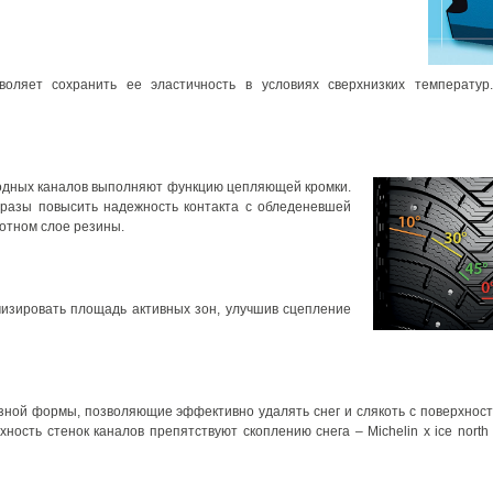
ляет сохранить ее эластичность в условиях сверхнизких температур.
одных каналов выполняют функцию цепляющей кромки.
 разы повысить надежность контакта с обледеневшей
отном слое резины.
изировать площадь активных зон, улучшив сцепление
азной формы, позволяющие эффективно удалять снег и слякоть с поверхнос
хность стенок каналов препятствуют скоплению снега – Michelin x ice north