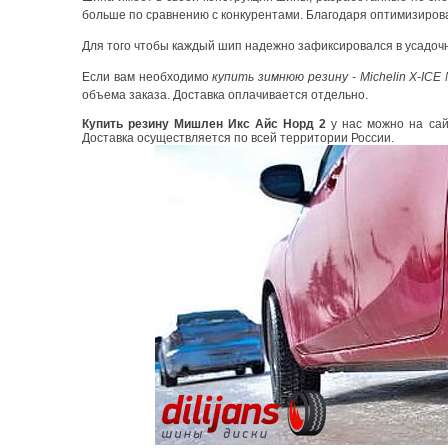
больше по сравнению с конкурентами. Благодаря оптимизирова
Для того чтобы каждый шип надежно зафиксировался в усадочн
Если вам необходимо
купить зимнюю резину - Michelin X-ICE 
объема заказа. Доставка оплачивается отдельно.
Купить резину Мишлен Икс Айс Норд 2
у нас можно на сай
Доставка осуществляется по всей территории России.