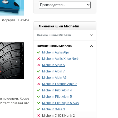
 Формула Flex-Ice
Линейка шин Michelin
Летние шины Michelin
Зимние шины Michelin
Michelin Agilis Alpin
Michelin Agilis X-Ice North
Michelin Alpin 5
Michelin Alpin 7
Michelin Alpin A6
Michelin Latitude Alpin 2
Michelin Pilot Alpin 4
Michelin Pilot Alpin 5
ти покрышки. Кроме
Michelin Pilot Alpin 5 SUV
 2 тест показал что
Michelin X-Ice 3
Michelin X-ICE North 2