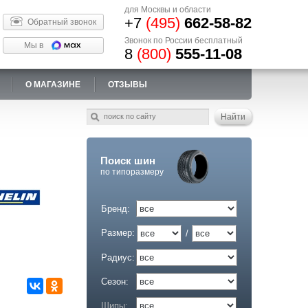
для Москвы и области
+7
(495)
662-58-82
Обратный звонок
Звонок по России бесплатный
Мы в
8
(800)
555-11-08
О МАГАЗИНЕ
ОТЗЫВЫ
Поиск шин
по типоразмеру
Бренд:
Размер:
/
Радиус:
Сезон:
Шипы: