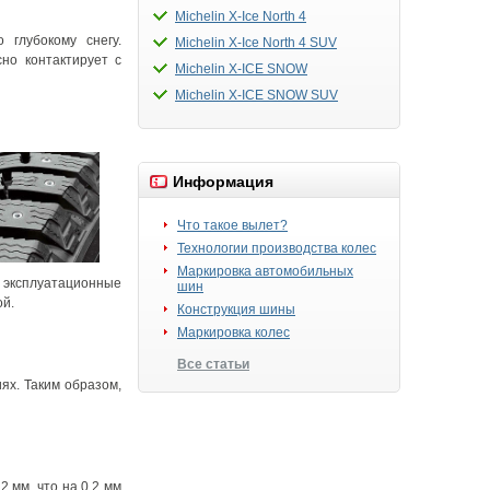
Michelin X-Ice North 4
глубокому снегу.
Michelin X-Ice North 4 SUV
но контактирует с
Michelin X-ICE SNOW
Michelin X-ICE SNOW SUV
Информация
Что такое вылет?
Технологии производства колес
Маркировка автомобильных
 эксплуатационные
шин
ой.
Конструкция шины
Маркировка колес
Все статьи
ях. Таким образом,
 мм, что на 0,2 мм