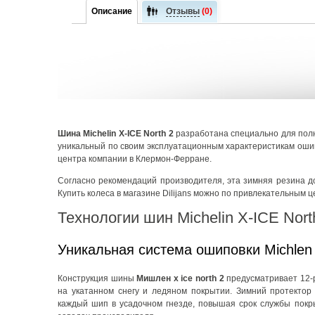
Описание
Отзывы
(0)
Шина Michelin X-ICE North 2
разработана специально для полн
уникальный по своим эксплуатационным характеристикам оши
центра компании в Клермон-Ферране.
Согласно рекомендаций производителя, эта зимняя резина д
Купить колеса в магазине Dilijans можно по привлекательным ц
Технологии шин Michelin X-ICE Nort
Уникальная система ошиповки Michlen
Конструкция шины
Мишлен x ice north 2
предусматривает 12-
на укатанном снегу и ледяном покрытии. Зимний протектор
каждый шип в усадочном гнезде, повышая срок службы пок