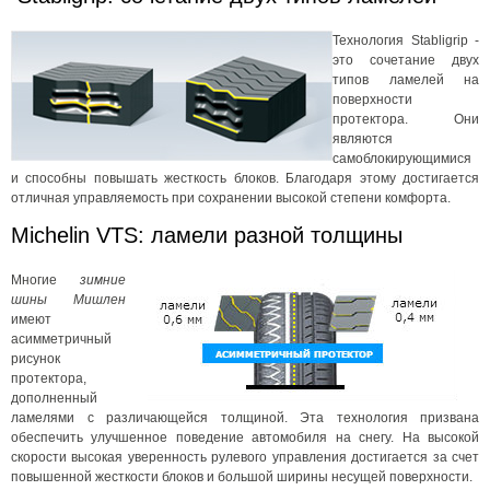
Технология Stabligrip -
это сочетание двух
типов ламелей на
поверхности
протектора. Они
являются
самоблокирующимися
и способны повышать жесткость блоков. Благодаря этому достигается
отличная управляемость при сохранении высокой степени комфорта.
Michelin VTS: ламели разной толщины
Многие
зимние
шины Мишлен
имеют
асимметричный
рисунок
протектора,
дополненный
ламелями с различающейся толщиной. Эта технология призвана
обеспечить улучшенное поведение автомобиля на снегу. На высокой
скорости высокая уверенность рулевого управления достигается за счет
повышенной жесткости блоков и большой ширины несущей поверхности.