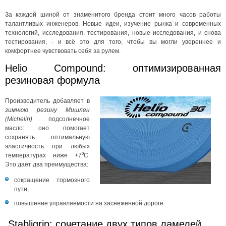
За каждой шиной от знаменитого бренда стоит много часов работы
талантливых инженеров. Новые идеи, изучение рынка и современных
технологий, исследования, тестирования, новые исследования, и снова
тестирования, - и всё это для того, чтобы вы могли увереннее и
комфортнее чувствовать себя за рулем.
Helio Compound: оптимизированная
резиновая формула
Производитель добавляет в
зимнюю резину Мишлен
(Michelin)
подсолнечное
масло: оно помогает
сохранять оптимальную
эластичность при любых
температурах ниже +7⁰C.
Это дает два преимущества:
сокращение тормозного
пути;
повышение управляемости на заснеженной дороге.
Stabligrip: сочетание двух типов ламелей