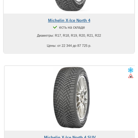
Michelin X-Ice North 4
есть на складе
Диаметры: R17, R18, R19, R20, R21, R22
Цены: от 22 344 до 87 725 р.
Michelin X-Ice North 4 SUV