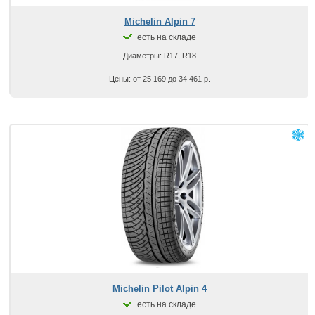
Michelin Alpin 7
есть на складе
Диаметры: R17, R18
Цены: от 25 169 до 34 461 р.
Michelin Pilot Alpin 4
есть на складе