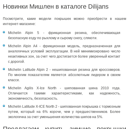
Новинки Мишлен в каталоге Dilijans
Посмотрите, какие модели покрышек можно приобрести в нашем
интернет-магазине:
Michelin Alpin 5 - фрикционная резина, обеспечивающая
безопасную езду по рыхлому и сырому снегу, слякоти.
Michelin Alpin A4 - фрикционная модель, предназначенная для
аналогичных условий эксплуатации. В ней минимизировано число
неактивных зон, за счет чего достигается более уверенный контакт
с дорогой.
Michelin Latitude Alpin 2 - нешипованная резина для кроссоверов.
По многим показателям является абсолютным лидером в своем
классе.
Michelin Agilis X-Ice North - шипованная шина 2010 года.
Отличается такими характеристиками, как надежность,
экономичность, безопасность.
Michelin Latitude X-ICE North 2 - шипованная покрышка с тормозным
путем, который на 6% короче, чем у предшественников. Более
экологична за счет уменьшения количества шипов на 5%.
Предлагаем купить зимние покрышки