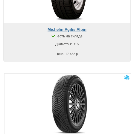
Michelin Agilis Alpin
есть на складе
Диаметры: R15
Цена: 17 432 р.