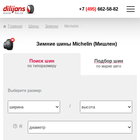
+7
(495)
662-58-82
Главная
Шины
Зимние
Michelin
Зимние шины Michelin (Мишлен)
Поиск шин
Подбор шин
по типоразмеру
по марке авто
Выберите размер:
/
R