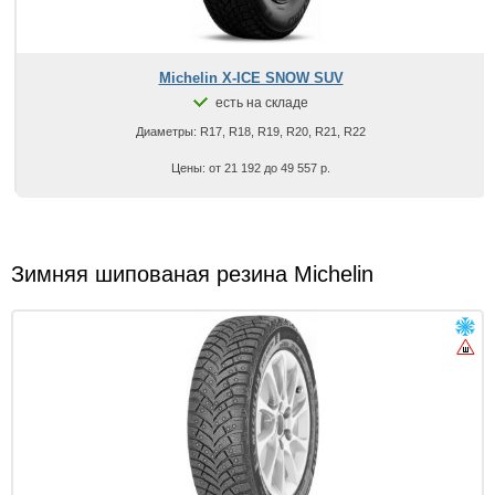
Michelin X-ICE SNOW SUV
есть на складе
Диаметры: R17, R18, R19, R20, R21, R22
Цены: от 21 192 до 49 557 р.
Зимняя шипованая резина Michelin