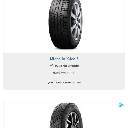
Michelin X-Ice 3
есть на складе
Диаметры: R20
Цены: уточняйте по тел.